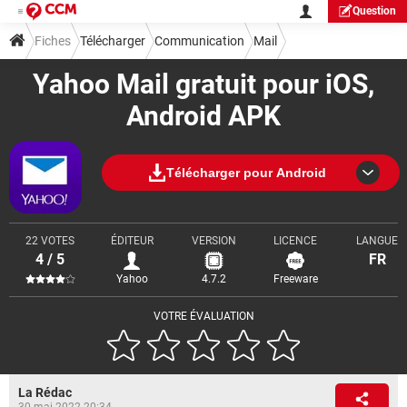
Question
Fiches
Télécharger
Communication
Mail
Yahoo Mail gratuit pour iOS,
Android APK
Télécharger pour Android
22 VOTES
ÉDITEUR
VERSION
LICENCE
LANGUE
4 / 5
FR
Yahoo
4.7.2
Freeware
VOTRE ÉVALUATION
La Rédac