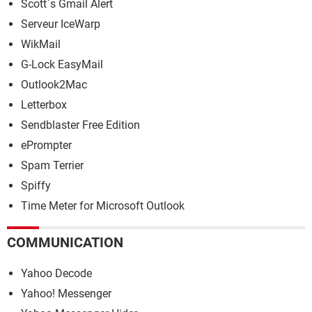
Scott`s Gmail Alert
Serveur IceWarp
WikMail
G-Lock EasyMail
Outlook2Mac
Letterbox
Sendblaster Free Edition
ePrompter
Spam Terrier
Spiffy
Time Meter for Microsoft Outlook
COMMUNICATION
Yahoo Decode
Yahoo! Messenger