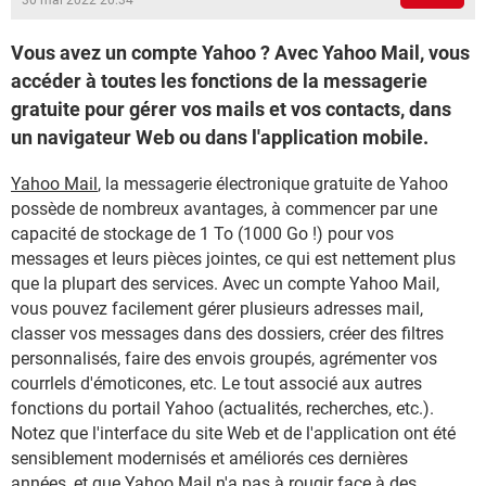
30 mai 2022 20:34
Vous avez un compte Yahoo ? Avec Yahoo Mail, vous
accéder à toutes les fonctions de la messagerie
gratuite pour gérer vos mails et vos contacts, dans
un navigateur Web ou dans l'application mobile.
Yahoo Mail
, la messagerie électronique gratuite de Yahoo
possède de nombreux avantages, à commencer par une
capacité de stockage de 1 To (1000 Go !) pour vos
messages et leurs pièces jointes, ce qui est nettement plus
que la plupart des services. Avec un compte Yahoo Mail,
vous pouvez facilement gérer plusieurs adresses mail,
classer vos messages dans des dossiers, créer des filtres
personnalisés, faire des envois groupés, agrémenter vos
courrlels d'émoticones, etc. Le tout associé aux autres
fonctions du portail Yahoo (actualités, recherches, etc.).
Notez que l'interface du site Web et de l'application ont été
sensiblement modernisés et améliorés ces dernières
années, et que Yahoo Mail n'a pas à rougir face à des