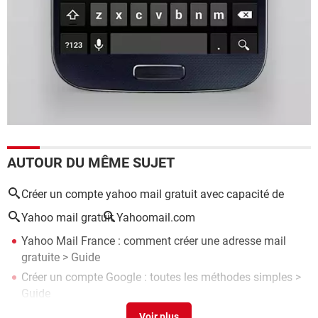
AUTOUR DU MÊME SUJET
Créer un compte yahoo mail gratuit avec capacité de
Yahoo mail gratuit
Yahoomail.com
Yahoo Mail France : comment créer une adresse mail
gratuite
> Guide
Créer un compte Google : toutes les méthodes simples
>
Guide
Creer un compte mail
> Guide