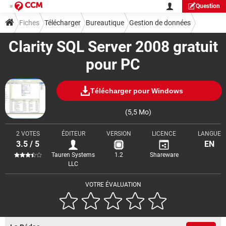
Question
Fiches
Télécharger
Bureautique
Gestion de données
Clarity SQL Server 2008 gratuit
pour PC
Télécharger pour Windows
(5,5 Mo)
2 VOTES
ÉDITEUR
VERSION
LICENCE
LANGUE
3.5 / 5
EN
Tauren Systems
1.2
Shareware
LLC
VOTRE ÉVALUATION