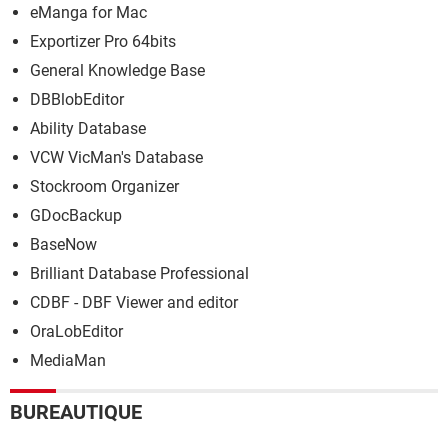
eManga for Mac
Exportizer Pro 64bits
General Knowledge Base
DBBlobEditor
Ability Database
VCW VicMan's Database
Stockroom Organizer
GDocBackup
BaseNow
Brilliant Database Professional
CDBF - DBF Viewer and editor
OraLobEditor
MediaMan
BUREAUTIQUE