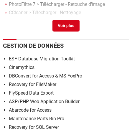
PhotoFiltre 7
> Télécharger - Retouche d'image
CCleaner
> Télécharger - Nettoyage
Microsoft Word 2013
> Télécharger - Traitement de texte
GESTION DE DONNÉES
ESF Database Migration Toolkit
Cinemythics
DBConvert for Access & MS FoxPro
Recovery for FileMaker
FlySpeed Data Export
ASP/PHP Web Application Builder
Abarcode for Access
Maintenance Parts Bin Pro
Recovery for SQL Server