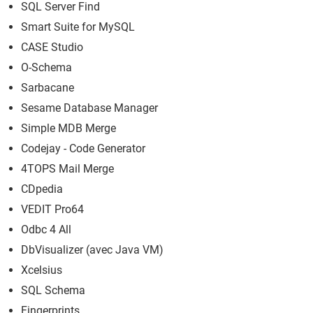
SQL Server Find
Smart Suite for MySQL
CASE Studio
O-Schema
Sarbacane
Sesame Database Manager
Simple MDB Merge
Codejay - Code Generator
4TOPS Mail Merge
CDpedia
VEDIT Pro64
Odbc 4 All
DbVisualizer (avec Java VM)
Xcelsius
SQL Schema
Fingerprints