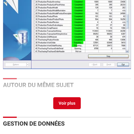
AUTOUR DU MÊME SUJET
Flyspeed SQL Query
> Télécharger - Bases de données
GESTION DE DONNÉES