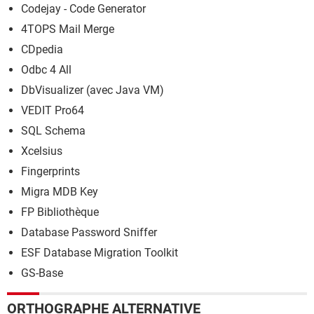
Codejay - Code Generator
4TOPS Mail Merge
CDpedia
Odbc 4 All
DbVisualizer (avec Java VM)
VEDIT Pro64
SQL Schema
Xcelsius
Fingerprints
Migra MDB Key
FP Bibliothèque
Database Password Sniffer
ESF Database Migration Toolkit
GS-Base
ORTHOGRAPHE ALTERNATIVE