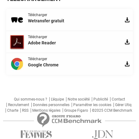
Télécharger
Wetransfer gratuit
Télécharger
Adobe Reader
Télécharger
Google Chrome
Qui sommes-nous ?
L'équipe
Notre société
Publicité
Contact
Recrutement
Données personnelles
Paramétrer les cookies
Gérer Utiq
Charte
RSS
Mentions légales
Groupe Figaro
©2025 CCM Benchmark