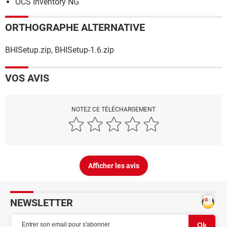
OCS Inventory NG
ORTHOGRAPHE ALTERNATIVE
BHISetup.zip, BHISetup-1.6.zip
VOS AVIS
NOTEZ CE TÉLÉCHARGEMENT
Afficher les avis
NEWSLETTER