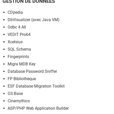
GESTION DE DONNÉES
CDpedia
DbVisualizer (avec Java VM)
Odbc 4 All
VEDIT Pro64
Xcelsius
SQL Schema
Fingerprints
Migra MDB Key
Database Password Sniffer
FP Bibliothèque
ESF Database Migration Toolkit
GS-Base
Cinemythics
ASP/PHP Web Application Builder