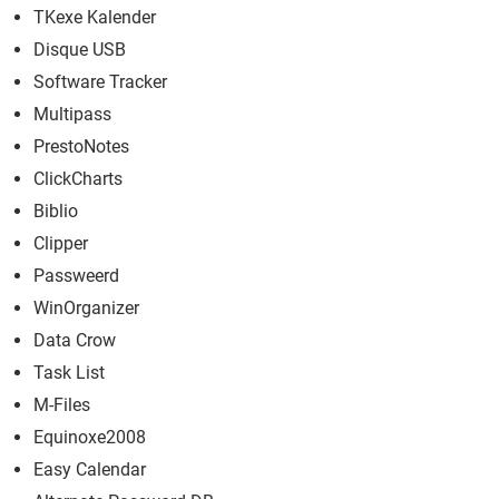
TKexe Kalender
Disque USB
Software Tracker
Multipass
PrestoNotes
ClickCharts
Biblio
Clipper
Passweerd
WinOrganizer
Data Crow
Task List
M-Files
Equinoxe2008
Easy Calendar