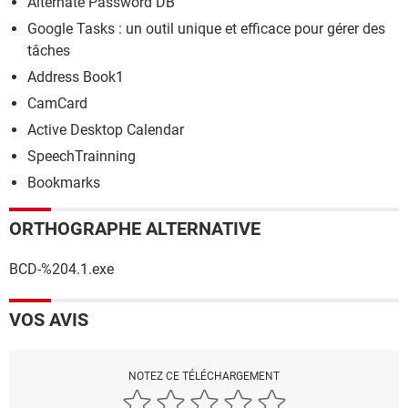
Alternate Password DB
Google Tasks : un outil unique et efficace pour gérer des
tâches
Address Book1
CamCard
Active Desktop Calendar
SpeechTrainning
Bookmarks
ORTHOGRAPHE ALTERNATIVE
BCD-%204.1.exe
VOS AVIS
NOTEZ CE TÉLÉCHARGEMENT