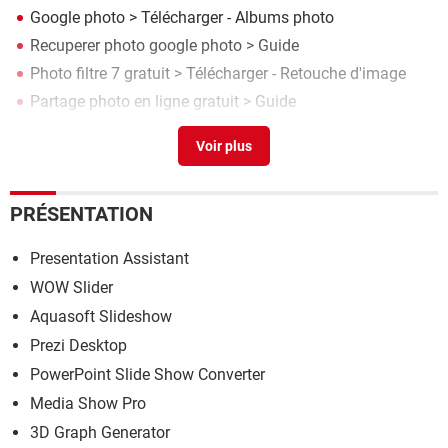
Google photo
> Télécharger - Albums photo
Recuperer photo google photo
> Guide
Photo filtre 7 gratuit
> Télécharger - Retouche d'image
Partage photo en ligne gratuit
> Guide
Comment légender une photo
> Guide
PRÉSENTATION
Presentation Assistant
WOW Slider
Aquasoft Slideshow
Prezi Desktop
PowerPoint Slide Show Converter
Media Show Pro
3D Graph Generator