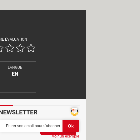
RE ÉVALUATION
LANGUE
EN
NEWSLETTER
Partager
Voir un exemple