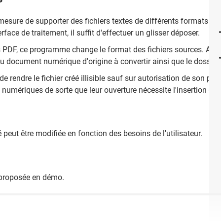
mesure de supporter des fichiers textes de différents formats po
face de traitement, il suffit d'effectuer un glisser déposer.
s PDF, ce programme change le format des fichiers sources. Avant
du document numérique d'origine à convertir ainsi que le dossier 
e rendre le fichier créé illisible sauf sur autorisation de son prop
umériques de sorte que leur ouverture nécessite l'insertion d'
 peut être modifiée en fonction des besoins de l'utilisateur.
proposée en démo.