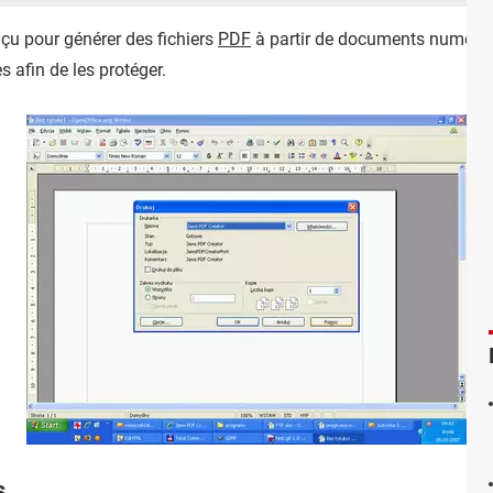
u pour générer des fichiers
PDF
à partir de documents numériqu
 afin de les protéger.
s