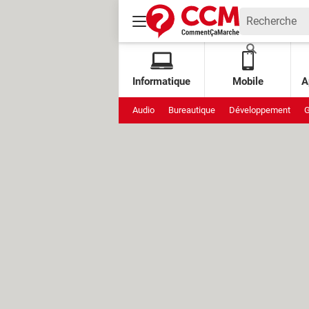
Informatique
Mobile
A
Audio
Bureautique
Développement
G