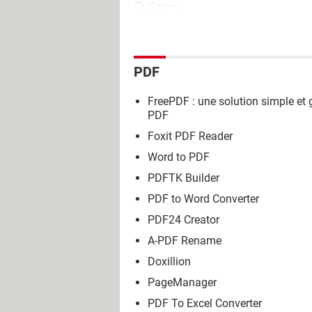
Gdocv
PDF
FreePDF : une solution simple et gr
PDF
Foxit PDF Reader
Word to PDF
PDFTK Builder
PDF to Word Converter
PDF24 Creator
A-PDF Rename
Doxillion
PageManager
PDF To Excel Converter