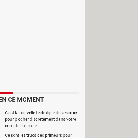
es de différents formats. Les
EN CE MOMENT
C'est la nouvelle technique des escrocs
pour piocher discrètement dans votre
compte bancaire
Ce sont les trucs des primeurs pour