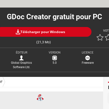
GDoc Creator gratuit pour PC
VOT
Télécharger pour Windows
(21,3 Mo)
ÉDITEUR
VERSION
LICENCE
Global Graphics
5.0
Freeware
Software Ltd.
DF