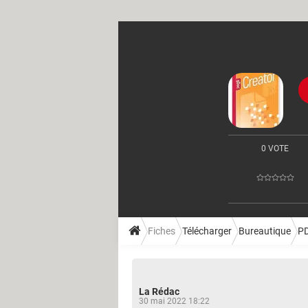
0 VOTE
Fiches
Télécharger
Bureautique
P
La Rédac
30 mai 2022 18:22