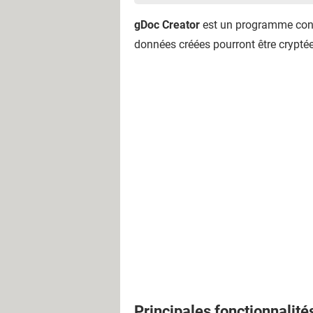
gDoc Creator
est un programme conç
données créées pourront être cryptées
Principales fonctionnalité