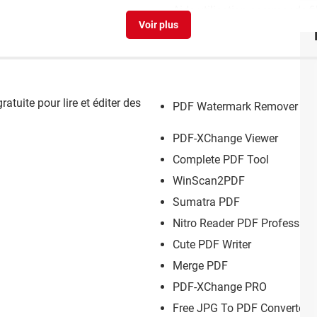
Aide utilisation commande f
atuite pour lire et éditer des
PDF Watermark Remover
PDF-XChange Viewer
Complete PDF Tool
WinScan2PDF
Sumatra PDF
Nitro Reader PDF Profession
Cute PDF Writer
Merge PDF
PDF-XChange PRO
Free JPG To PDF Converter