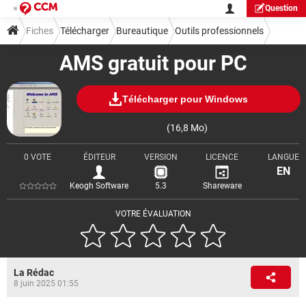
Question
Fiches
Télécharger
Bureautique
Outils professionnels
AMS gratuit pour PC
Télécharger pour Windows
(16,8 Mo)
0 VOTE
ÉDITEUR
VERSION
LICENCE
LANGUE
EN
Keogh Software
5.3
Shareware
VOTRE ÉVALUATION
La Rédac
8 juin 2025 01:55