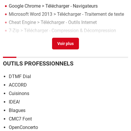
Google Chrome
> Télécharger - Navigateurs
Microsoft Word 2013
> Télécharger - Traitement de texte
Cheat Engine
> Télécharger - Outils Internet
7-Zip
> Télécharger - Compression & Décompression
WinRAR
> Télécharger - Compression & Décompression
OUTILS PROFESSIONNELS
DTMF Dial
ACCORD
Cuisinons
IDEA!
Blagues
CMC7 Font
OpenConcerto