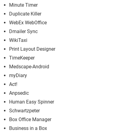
Minute Timer
Duplicate Killer
WebEx WebOffice
Dmailer Sync
WikiTaxi
Print Layout Designer
TimeKeeper
Medscape-Android
myDiary
Act!
Anpsedic
Human Easy Spinner
Schwartzpeter
Box Office Manager
Business in a Box