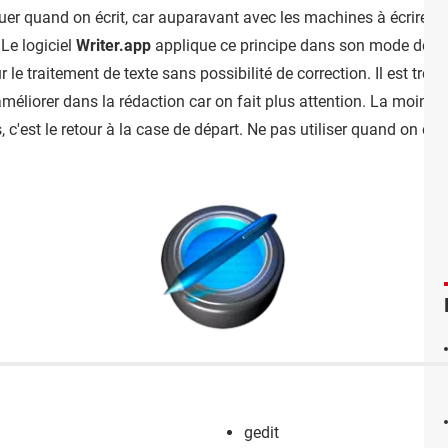
quer quand on écrit, car auparavant avec les machines à écrire, un
Le logiciel
Writer.app
applique ce principe dans son mode de fon
 traitement de texte sans possibilité de correction. Il est très
s'améliorer dans la rédaction car on fait plus attention. La moind
c'est le retour à la case de départ. Ne pas utiliser quand on est 
gedit