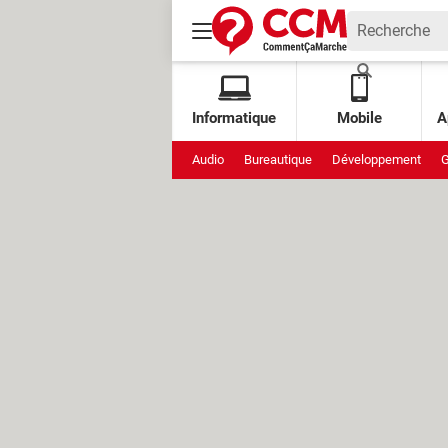
Informatique
Mobile
A
Audio
Bureautique
Développement
G