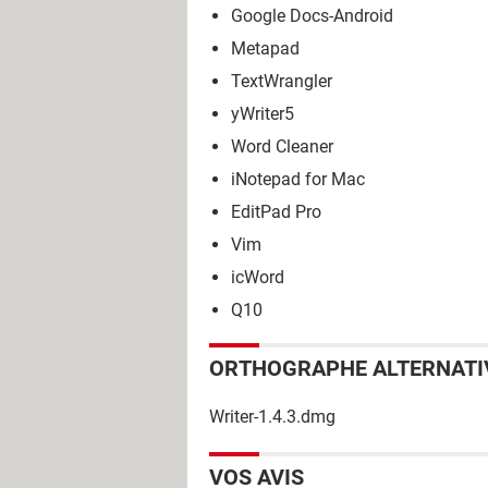
Google Docs-Android
Metapad
TextWrangler
yWriter5
Word Cleaner
iNotepad for Mac
EditPad Pro
Vim
icWord
Q10
ORTHOGRAPHE ALTERNATI
Writer-1.4.3.dmg
VOS AVIS