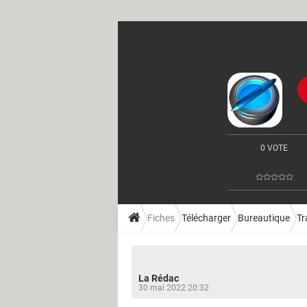
0 VOTE
Fiches
Télécharger
Bureautique
Tr
La Rédac
30 mai 2022 20:32