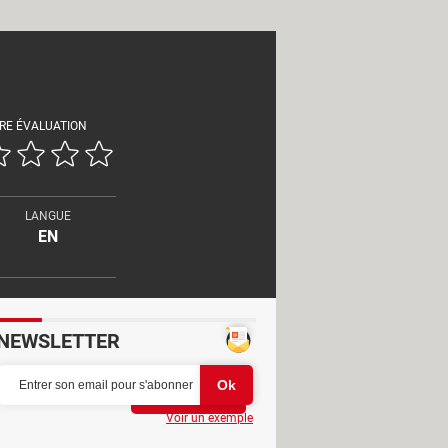
RE ÉVALUATION
LANGUE
EN
NEWSLETTER
Partager
Voir un exemple