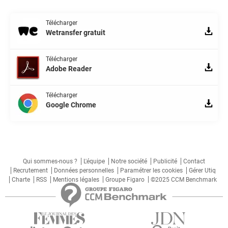
Télécharger
Wetransfer gratuit
Télécharger
Adobe Reader
Télécharger
Google Chrome
Qui sommes-nous ?
L'équipe
Notre société
Publicité
Contact
Recrutement
Données personnelles
Paramétrer les cookies
Gérer Utiq
Charte
RSS
Mentions légales
Groupe Figaro
©2025 CCM Benchmark