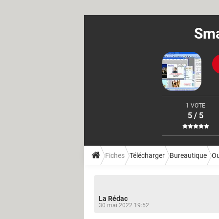
Sma
1 VOTE
5 / 5
Fiches
Télécharger
Bureautique
Ou
La Rédac
30 mai 2022 19:52