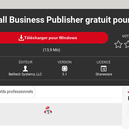
ll Business Publisher gratuit pou
VOT
Télécharger pour Windows
(13,9 Mo)
ÉDITEUR
VERSION
LICENCE
Belltech Systems, LLC
5.1
Shareware
tils professionnels