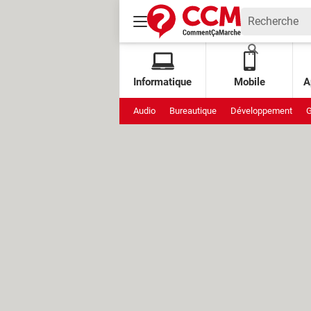
Informatique
Mobile
A
Audio
Bureautique
Développement
G