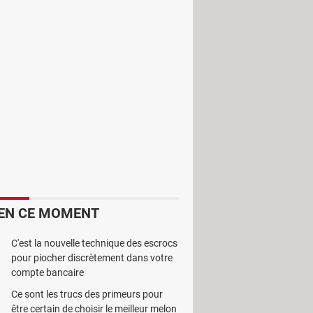
fessionnelles. Il est doté d'une
EN CE MOMENT
C'est la nouvelle technique des escrocs
pour piocher discrètement dans votre
compte bancaire
Ce sont les trucs des primeurs pour
être certain de choisir le meilleur melon