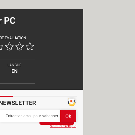
r PC
RE ÉVALUATION
LANGUE
EN
NEWSLETTER
Partager
Voir un exemple