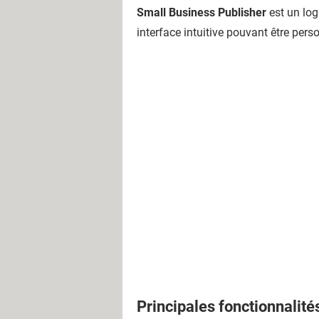
Small Business Publisher
est un logi
interface intuitive pouvant être pers
Principales fonctionnalité