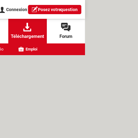
Connexion
Posez votre
question
Téléchargement
Forum
éo
Emploi