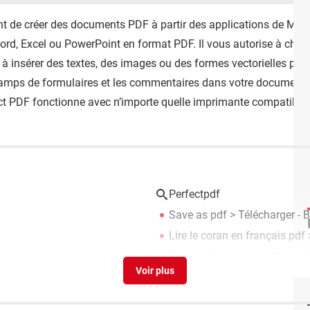
nt de créer des documents PDF à partir des applications de Ms O
Word, Excel ou PowerPoint en format PDF. Il vous autorise à cha
et à insérer des textes, des images ou des formes vectorielles pour
hamps de formulaires et les commentaires dans votre document 
ct PDF fonctionne avec n’importe quelle imprimante compatible
Perfectpdf
Save as pdf
> Télécharger - 
Lire le coran en français pdf
>
Comment créer un pdf gratu