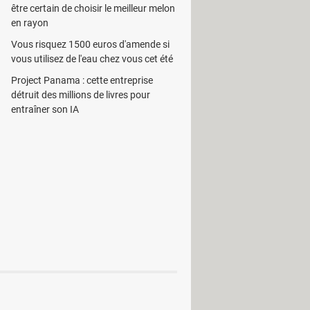
être certain de choisir le meilleur melon
en rayon
Vous risquez 1500 euros d'amende si
vous utilisez de l'eau chez vous cet été
Project Panama : cette entreprise
détruit des millions de livres pour
entraîner son IA
int Converter
verter
ter
r