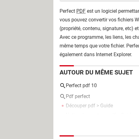
Perfect
PDF
est un logiciel permetta
vous pouvez convertir vos fichiers 
(propriété, contenu, signature, etc) 
Avec ce programme, les liens, les c
même temps que votre fichier. Perfe
également dans Internet Explorer.
AUTOUR DU MÊME SUJET
Perfect pdf 10
Pdf perfect
Découper pdf
> Guide
Notice de montage pdf
> Guide