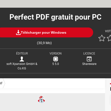
Perfect PDF gratuit pour PC
VOT
Télécharger pour Windows
(30,9 Mo)
ÉDITEUR
VERSION
LICENCE
soft Xpansion GmbH &
5 5.0
Shareware
Co.KG
DF