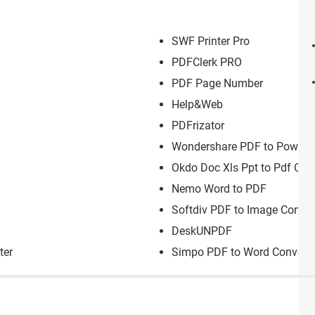
SWF Printer Pro
PDFClerk PRO
PDF Page Number
Help&Web
PDFrizator
Wondershare PDF to PowerPo
Okdo Doc Xls Ppt to Pdf Con
Nemo Word to PDF
Softdiv PDF to Image Conver
DeskUNPDF
ter
Simpo PDF to Word Converte