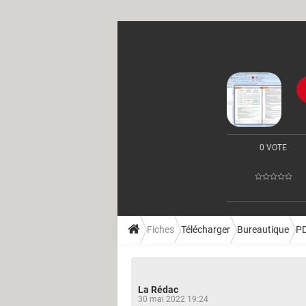
0 VOTE
Fiches
Télécharger
Bureautique
P
La Rédac
30 mai 2022 19:24