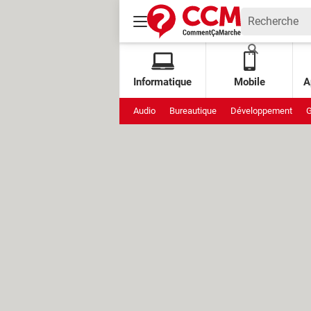
Informatique
Mobile
A
Audio
Bureautique
Développement
G