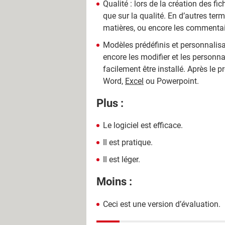
Qualité : lors de la création des f
que sur la qualité. En d’autres term
matières, ou encore les commentaire
Modèles prédéfinis et personnalisat
encore les modifier et les personnalis
facilement être installé. Après le
Word,
Excel
ou Powerpoint.
Plus :
Le logiciel est efficace.
Il est pratique.
Il est léger.
Moins :
Ceci est une version d’évaluation.