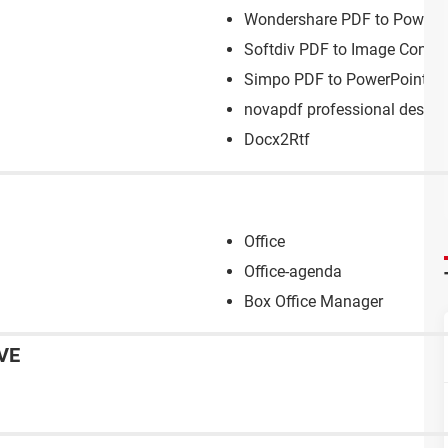
Wondershare PDF to PowerPo
Softdiv PDF to Image Conver
Simpo PDF to PowerPoint Co
novapdf professional deskto
Docx2Rtf
Office
Office-agenda
Box Office Manager
VE