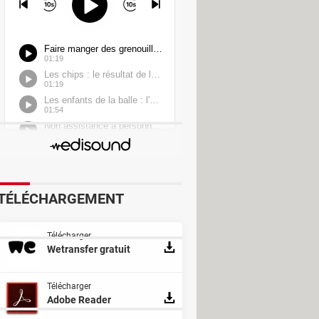
int Converter
ter
nverter
p
TÉLÉCHARGEMENT
Télécharger
Wetransfer gratuit
Télécharger
Adobe Reader