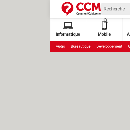
Informatique
Mobile
A
Audio
Bureautique
Développement
G