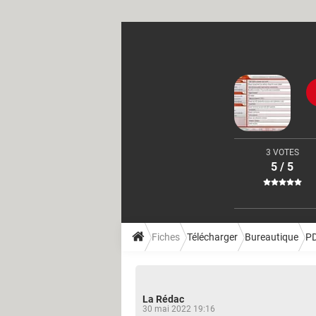
3 VOTES
5 / 5
Fiches
Télécharger
Bureautique
P
La Rédac
30 mai 2022 19:16