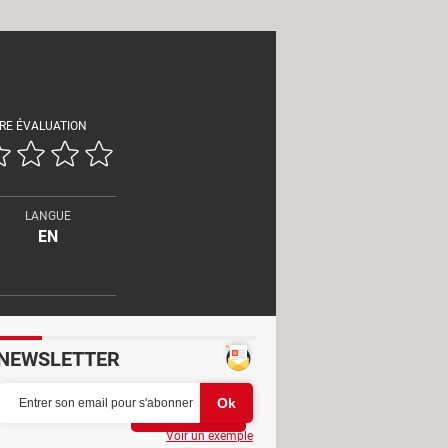
RE ÉVALUATION
LANGUE
EN
NEWSLETTER
Partager
Voir un exemple