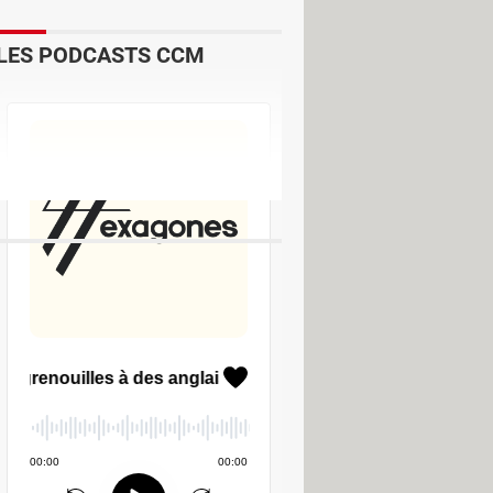
LES PODCASTS CCM
écharger - Bureautique
de