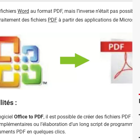
 fichiers
Word
au format PDF, mais l’inverse n’était pas possible. 
raitement des fichiers
PDF
à partir des applications de Microsoft
ités :
ogiciel
Office to PDF
, il est possible de créer des fichiers PDF d
 complémentaires ou l’élaboration d’un long script de programmati
cuments PDF en quelques clics.