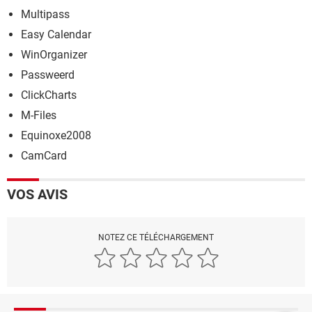
Multipass
Easy Calendar
WinOrganizer
Passweerd
ClickCharts
M-Files
Equinoxe2008
CamCard
VOS AVIS
NOTEZ CE TÉLÉCHARGEMENT