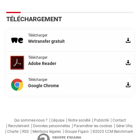
TÉLÉCHARGEMENT
Télécharger
Wetransfer gratuit
Télécharger
Adobe Reader
Télécharger
Google Chrome
Qui sommes-nous ?
L'équipe
Notre société
Publicité
Contact
Recrutement
Données personnelles
Paramétrer les cookies
Gérer Utiq
Charte
RSS
Mentions légales
Groupe Figaro
©2025 CCM Benchmark