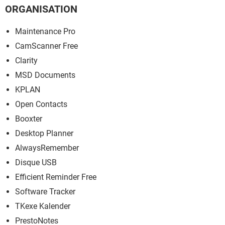
ORGANISATION
Maintenance Pro
CamScanner Free
Clarity
MSD Documents
KPLAN
Open Contacts
Booxter
Desktop Planner
AlwaysRemember
Disque USB
Efficient Reminder Free
Software Tracker
TKexe Kalender
PrestoNotes