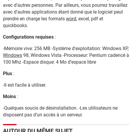
avec d’autres personnes. Par ailleurs, vous pourrez travaillez
avec d’autres applications étant donné que le logiciel peut
prendre en charge les formats
word
, excel, pdf et
quickbooks.
Configurations requises
:
-Mémoire vive: 256 MB -Système d'exploitation: Windows XP,
Windows
98, Windows Vista -Processeur: Pentium cadencé à
100 Mhz -Espace disque: 4 Mo d’espace libre
Plus
:
-Il est facile à utiliser.
Moins
:
-Quelques soucis de désinstallation. -Les utilisateurs ne
disposent pas d’un accès à un serveur.
AUTOUR DU MÊME SUJET