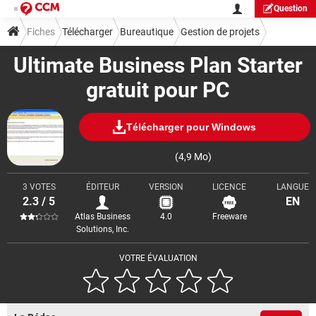
Question
Fiches
Télécharger
Bureautique
Gestion de projets
Ultimate Business Plan Starter
gratuit pour PC
Télécharger pour Windows
(4,9 Mo)
3 VOTES
ÉDITEUR
VERSION
LICENCE
LANGUE
2.3 / 5
EN
Atlas Business
4.0
Freeware
Solutions, Inc.
VOTRE ÉVALUATION