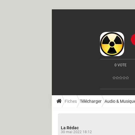
0 VOTE
Fiches
Télécharger
Audio & Musiqu
La Rédac
30 mai 2022 18:12