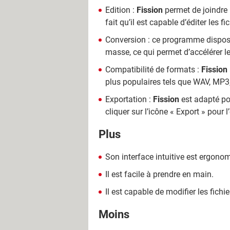
Edition :
Fission
permet de joindre p
fait qu’il est capable d’éditer les f
Conversion : ce programme dispose 
masse, ce qui permet d’accélérer 
Compatibilité de formats :
Fission
plus populaires tels que WAV, MP3
Exportation :
Fission
est adapté pour
cliquer sur l’icône « Export » pour
Plus
Son interface intuitive est ergono
Il est facile à prendre en main.
Il est capable de modifier les fichi
Moins