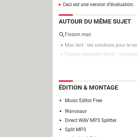
Ceci est une version d’évaluation.
AUTOUR DU MÊME SUJET
Fission mac
Mac lent : les solutions pour le net
Espace insécable Word : comment
incassables
> Guide
ÉDITION & MONTAGE
Music Editor Free
Wavosaur
Direct WAV MP3 Splitter
Split MP3