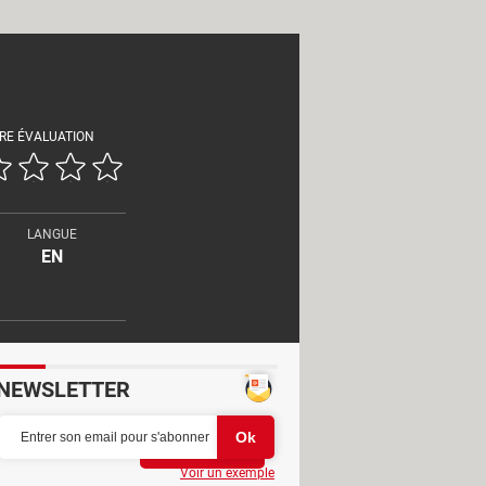
RE ÉVALUATION
LANGUE
EN
NEWSLETTER
Partager
Voir un exemple