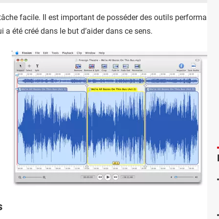
 tâche facile. Il est important de posséder des outils performant
ui a été créé dans le but d’aider dans ce sens.
s