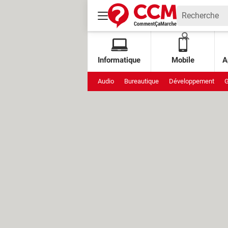
Informatique
Mobile
A
Audio
Bureautique
Développement
G