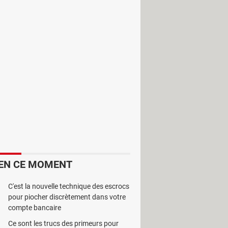
s et adéquats pour ce genre
EN CE MOMENT
C'est la nouvelle technique des escrocs
pour piocher discrètement dans votre
compte bancaire
Ce sont les trucs des primeurs pour