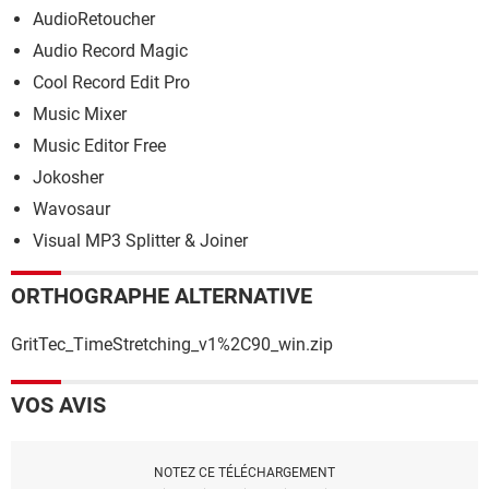
AudioRetoucher
Audio Record Magic
Cool Record Edit Pro
Music Mixer
Music Editor Free
Jokosher
Wavosaur
Visual MP3 Splitter & Joiner
ORTHOGRAPHE ALTERNATIVE
GritTec_TimeStretching_v1%2C90_win.zip
VOS AVIS
NOTEZ CE TÉLÉCHARGEMENT