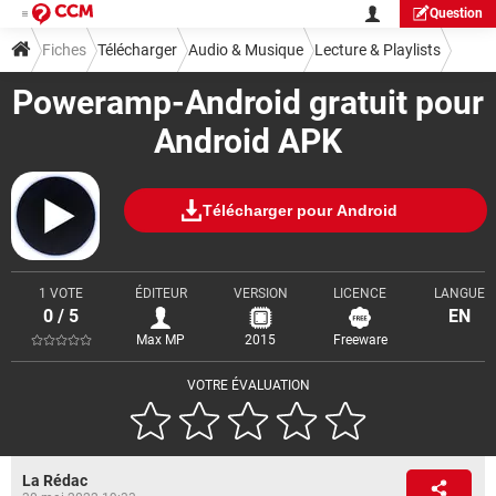
Question
Fiches
Télécharger
Audio & Musique
Lecture & Playlists
Poweramp-Android gratuit pour
Android APK
Télécharger pour Android
1 VOTE
ÉDITEUR
VERSION
LICENCE
LANGUE
0 / 5
EN
Max MP
2015
Freeware
VOTRE ÉVALUATION
La Rédac