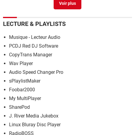
LECTURE & PLAYLISTS
Musique - Lecteur Audio
PCDJ Red DJ Software
CopyTrans Manager
Wav Player
Audio Speed Changer Pro
sPlaylistMaker
Foobar2000
My MultiPlayer
SharePod
J. River Media Jukebox
Linux Bluray Disc Player
RadioBOSS