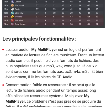
Les principales fonctionnalités :
Lecteur audio :
My MultiPlayer
est un logiciel performant
en matière de lecture de fichiers musicaux. Etant un lecteur
audio complet, il peut lire divers formats de fichiers, des
plus populaires tels que mp3, wav, wma jusqu’à ceux qui
sont rares comme les formats aac, ac3, m4a, m3u. Et bien
évidemment, il lit les pistes de CD Audio.
Consommation faible en ressources : il se peut que la
lecture de fichiers audio pendant un temps assez long
affaiblisse les ressources système. Mais, avec
My
MultiPlayer
, ce problème n’est pas près de se produire du
fait qu’il a été spécialement conçu pour lire de la musique