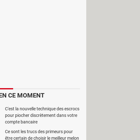
d, il permet d'établir des
EN CE MOMENT
C'est la nouvelle technique des escrocs
pour piocher discrètement dans votre
compte bancaire
Ce sont les trucs des primeurs pour
atoires, il permet également
être certain de choisir le meilleur melon