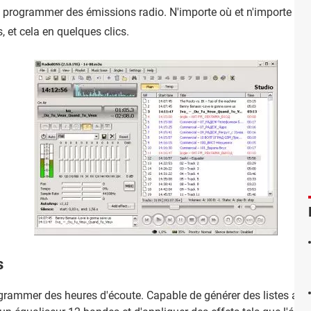
e programmer des émissions radio. N'importe où et n'importe quan
et cela en quelques clics.
s
programmer des heures d'écoute. Capable de générer des listes alé