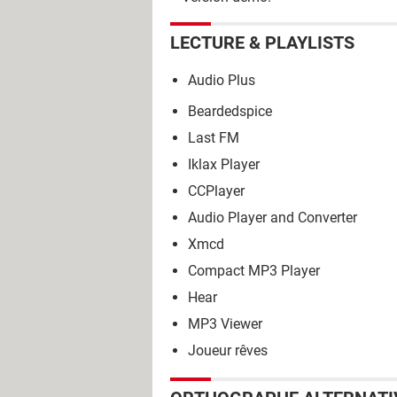
LECTURE & PLAYLISTS
Audio Plus
Beardedspice
Last FM
Iklax Player
CCPlayer
Audio Player and Converter
Xmcd
Compact MP3 Player
Hear
MP3 Viewer
Joueur rêves