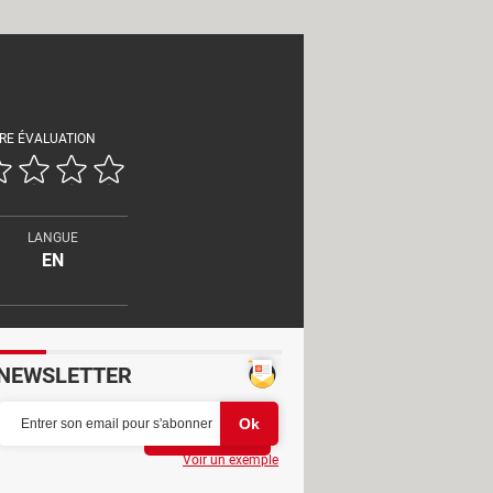
RE ÉVALUATION
LANGUE
EN
NEWSLETTER
Partager
Voir un exemple