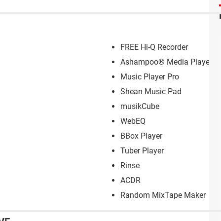
FREE Hi-Q Recorder
Ashampoo® Media Player+
Music Player Pro
Shean Music Pad
musikCube
WebEQ
BBox Player
Tuber Player
Rinse
ACDR
Random MixTape Maker