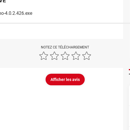
VE
o-4.0.2.426.exe
NOTEZ CE TÉLÉCHARGEMENT
Afficher les avis