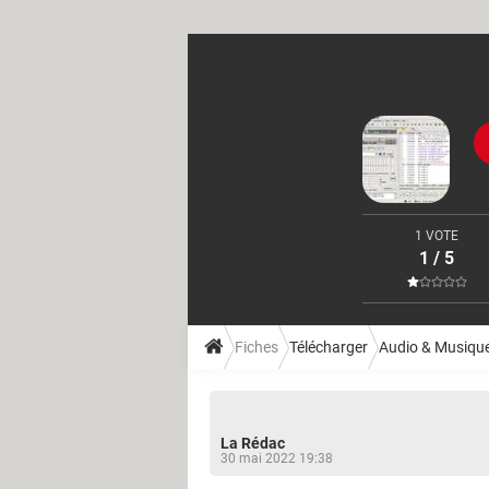
1 VOTE
1 / 5
Fiches
Télécharger
Audio & Musiqu
La Rédac
30 mai 2022 19:38