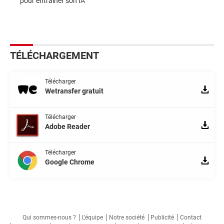
pour entraîner son IA
TÉLÉCHARGEMENT
Télécharger
Wetransfer gratuit
Télécharger
Adobe Reader
Télécharger
Google Chrome
Qui sommes-nous ?
L'équipe
Notre société
Publicité
Contact