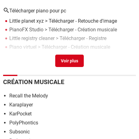
Télécharger piano pour pc
Little planet xyz
> Télécharger - Retouche d'image
PianoFX Studio
> Télécharger - Création musicale
Little registry cleaner
> Télécharger - Registre
Piano virtuel
> Télécharger - Création musicale
Rayure piano laqué noir
>
Forum Audio
CRÉATION MUSICALE
Recall the Melody
Karaplayer
KarPocket
PolyPhontics
Subsonic