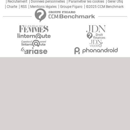
Recrutement
Données personnelles
Paramétrer les cookies
Gérer Utiq
Charte
RSS
Mentions légales
Groupe Figaro
©2025 CCM Benchmark