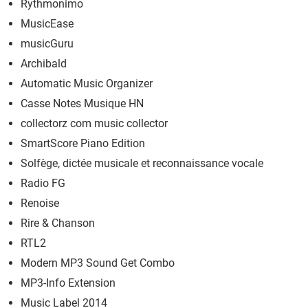
Rythmonimo
MusicEase
musicGuru
Archibald
Automatic Music Organizer
Casse Notes Musique HN
collectorz com music collector
SmartScore Piano Edition
Solfège, dictée musicale et reconnaissance vocale
Radio FG
Renoise
Rire & Chanson
RTL2
Modern MP3 Sound Get Combo
MP3-Info Extension
Music Label 2014