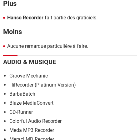
Plus
Hanso Recorder
fait partie des graticiels.
Moins
Aucune remarque particulière à faire.
AUDIO & MUSIQUE
Groove Mechanic
HiRecorder (Platinum Version)
BarbaBatch
Blaze MediaConvert
CD-Runner
Colorful Audio Recorder
Meda MP3 Recorder
Meracl MD Recorder