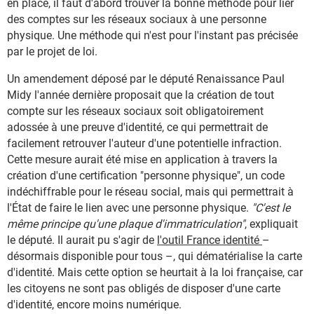
en place, il faut d'abord trouver la bonne méthode pour lier
des comptes sur les réseaux sociaux à une personne
physique. Une méthode qui n'est pour l'instant pas précisée
par le projet de loi.
Un amendement déposé par le député Renaissance Paul
Midy l'année dernière proposait que la création de tout
compte sur les réseaux sociaux soit obligatoirement
adossée à une preuve d'identité, ce qui permettrait de
facilement retrouver l'auteur d'une potentielle infraction.
Cette mesure aurait été mise en application à travers la
création d'une certification "personne physique", un code
indéchiffrable pour le réseau social, mais qui permettrait à
l'État de faire le lien avec une personne physique.
"C'est le
même principe qu'une plaque d'immatriculation"
, expliquait
le député. Il aurait pu s'agir de
l'outil France identité
–
désormais disponible pour tous –
,
qui dématérialise la carte
d'identité. Mais cette option se heurtait à la loi française, car
les citoyens ne sont pas obligés de disposer d'une carte
d'identité, encore moins numérique.