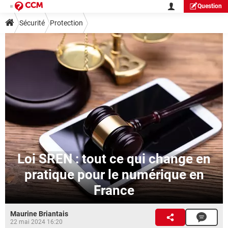
Question
Sécurité
Protection
Loi SREN : tout ce qui change en
pratique pour le numérique en
France
Maurine Briantais
22 mai 2024 16:20