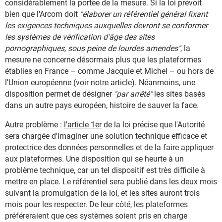
considérablement la portée de la mesure. Si la loi prévoit
bien que l'Arcom doit
"élaborer un référentiel général fixant
les exigences techniques auxquelles devront se conformer
les systèmes de vérification d'âge des sites
pornographiques, sous peine de lourdes amendes"
, la
mesure ne concerne désormais plus que les plateformes
établies en France – comme Jacquie et Michel – ou hors de
l'Union européenne (voir
notre article
). Néanmoins, une
disposition permet de désigner
"par arrêté"
les sites basés
dans un autre pays européen, histoire de sauver la face.
Autre problème :
l'article 1er
de la loi précise que l'Autorité
sera chargée d'imaginer une solution technique efficace et
protectrice des données personnelles et de la faire appliquer
aux plateformes. Une disposition qui se heurte à un
problème technique, car un tel dispositif est très difficile à
mettre en place. Le référentiel sera publié dans les deux mois
suivant la promulgation de la loi, et les sites auront trois
mois pour les respecter. De leur côté, les plateformes
préféreraient que ces systèmes soient pris en charge