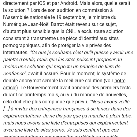
directement par iOS et par Android. Mais alors, quelle serait
la solution ? Lors de son audition en commission à
l'Assemblée nationale le 19 septembre, le ministre du
Numérique Jean-Noël Barrot était revenu sur ce sujet,
d'autant plus sensible que la CNIL a exclu toute solution
consistant à transmettre une pièce d'identité aux sites
pornographiques, afin de protéger la vie privée des
internautes.
"Ce que je souhaite, c'est qu'il puisse y avoir une
palette d'outils, mais que les sites puissent proposer au
moins une solution qui respecte un principe de tiers de
confiance"
, avait-il assuré. Pour le moment, le système de
double anonymat semble la meilleure solution (voir
notre
article
). Le Gouvernement avait annoncé des premiers tests
durant ce printemps mais, au vu du manque de nouvelles,
cela doit être plus compliqué que prévu
. "Nous avons veillé
[...] à inviter des entreprises françaises à se lancer dans des
expérimentations. Je ne dis pas que ça marche à plein tube,
mais nous avons une liste d'entreprises qui expérimentent
avec une liste de sites porno. Je suis confiant que ces
expérimentations vont permettre de définir un modèle