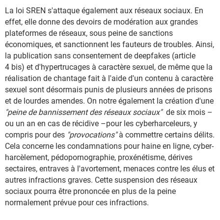
La loi SREN s'attaque également aux réseaux sociaux. En
effet, elle donne des devoirs de modération aux grandes
plateformes de réseaux, sous peine de sanctions
économiques, et sanctionnent les fauteurs de troubles. Ainsi,
la publication sans consentement de deepfakes (article
4 bis) et d'hypertrucages à caractère sexuel, de même que la
réalisation de chantage fait à l'aide d'un contenu à caractère
sexuel sont désormais punis de plusieurs années de prisons
et de lourdes amendes. On notre également la création d'une
"peine de bannissement des réseaux sociaux"
de six mois –
ou un an en cas de récidive –pour les cyberharceleurs, y
compris pour des
"provocations"
à commettre certains délits.
Cela concerne les condamnations pour haine en ligne, cyber-
harcèlement, pédopornographie, proxénétisme, dérives
sectaires, entraves à l'avortement, menaces contre les élus et
autres infractions graves. Cette suspension des réseaux
sociaux pourra être prononcée en plus de la peine
normalement prévue pour ces infractions.