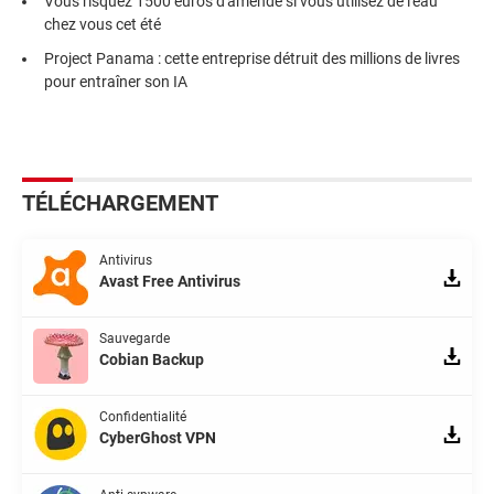
Vous risquez 1500 euros d'amende si vous utilisez de l'eau
chez vous cet été
Project Panama : cette entreprise détruit des millions de livres
pour entraîner son IA
TÉLÉCHARGEMENT
Antivirus
Avast Free Antivirus
Sauvegarde
Cobian Backup
Confidentialité
CyberGhost VPN