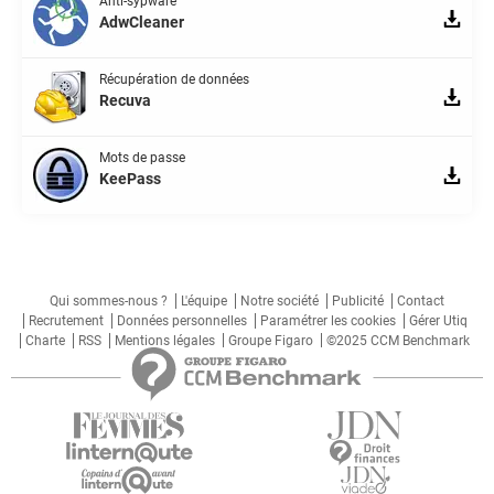
Anti-sypware
AdwCleaner
Récupération de données
Recuva
Mots de passe
KeePass
Qui sommes-nous ?
L'équipe
Notre société
Publicité
Contact
Recrutement
Données personnelles
Paramétrer les cookies
Gérer Utiq
Charte
RSS
Mentions légales
Groupe Figaro
©2025 CCM Benchmark