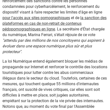
renforcement des sanctions contre les personnes
condamnées pour cyberharcèlement, le renforcement du
dispositif visant à faire respecter les limites d'âge en ligne
pour l'accès aux sites pornographiques
et de
la sanction des
plateformes en cas de non-retrait de contenus
pédopornographiques en ligne
. La secrétaire d’État chargée
du numérique, Marina Ferrari, s'était réjouie de ce vote
"attendu par des millions de nos concitoyens qui aspirent à
évoluer dans une espace numérique plus sûr et plus
protecteur"
.
La loi Numérique entend également bloquer les médias de
propagande sur Internet et renforcer le contrôle des locations
touristiques pour lutter contre les abus commerciaux
illégaux dans le secteur du cloud. Toutefois, certaines de ces
mesures, qui touchent quelque 55 millions d'internautes
français, ont suscité de vives critiques, car elles sont soit
difficiles à mettre en place, soit jugées autoritaires,
empiétant sur la protection de la vie privée des internautes.
Notons que, au moment du vote final par l'Assemblée