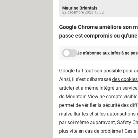
Maurine Briantais
22 décembre 2023 18:02
Google Chrome améliore son mo
passe est compromis ou qu'une 
Je m'abonne aux Infos à ne pas
Google
fait tout son possible pour am
Ainsi, il s'est débarrassé
des cookies 
article
) et a même intégré un service
de Mountain View ne compte visiblem
permet de vérifier la sécurité des di
malveillantes et si les autorisations r
par soi-même auparavant, Safety Ch
plus vite en cas de problème ! Ces 