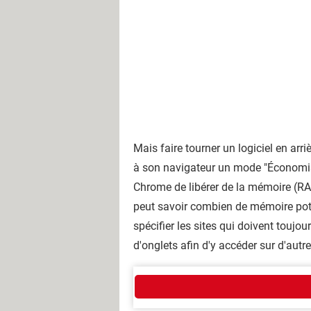
Mais faire tourner un logiciel en ar
à son navigateur un mode "Économise
Chrome de libérer de la mémoire (RA
peut savoir combien de mémoire poten
spécifier les sites qui doivent toujo
d'onglets afin d'y accéder sur d'autr
Qui sommes-nous ?
L'équipe
Notre société