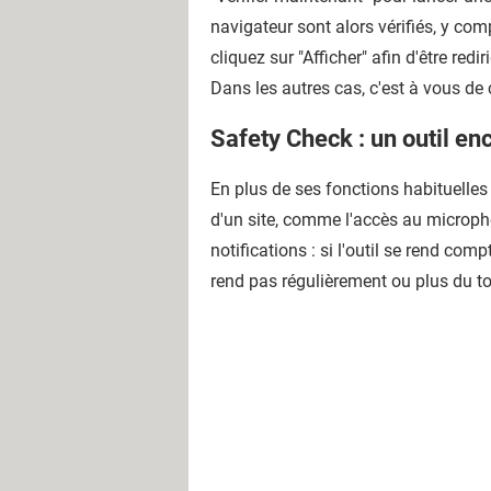
navigateur sont alors vérifiés, y co
cliquez sur "Afficher" afin d'être re
Dans les autres cas, c'est à vous de
Safety Check : un outil en
En plus de ses fonctions habituelles
d'un site, comme l'accès au micropho
notifications : si l'outil se rend com
rend pas régulièrement ou plus du tout