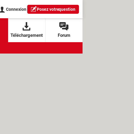
Connexion
Posez votre
question
Téléchargement
Forum