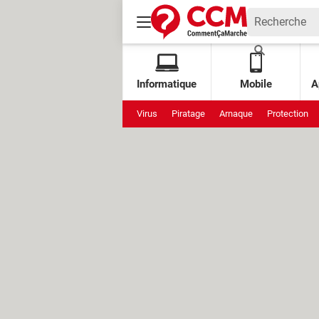
Informatique
Mobile
A
Virus
Piratage
Arnaque
Protection