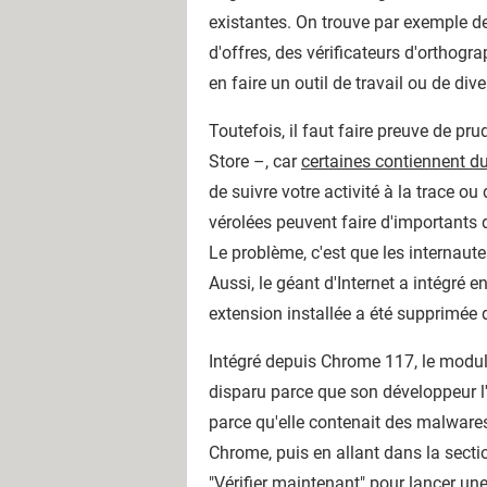
existantes. On trouve par exemple de
d'offres, des vérificateurs d'orthog
en faire un outil de travail ou de di
Toutefois, il faut faire preuve de 
Store –, car
certaines contiennent d
de suivre votre activité à la trace ou
vérolées peuvent faire d'importants
Le problème, c'est que les internaute
Aussi, le géant d'Internet a intégré 
extension installée a été supprimée 
Intégré depuis Chrome 117, le module
disparu parce que son développeur l'
parce qu'elle contenait des malwares
Chrome, puis en allant dans la sectio
"Vérifier maintenant" pour lancer u