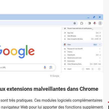
© Google
aux extensions malveillantes dans Chrome
sont très pratiques. Ces modules logiciels complémentaires – 
le navigateur Web pour lui apporter des fonctions supplémentair