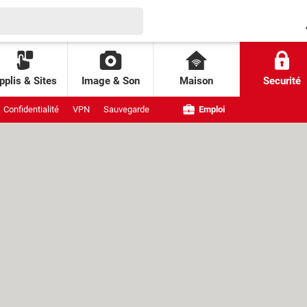
pplis & Sites
Image & Son
Maison
Securité
Confidentialité
VPN
Sauvegarde
Emploi