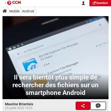
Question
Mobile
Android
Il sera bientôt plus simple de
rechercher des fichiers sur un
smartphone Android
Maurine Briantais
25 juillet 2025 19:25