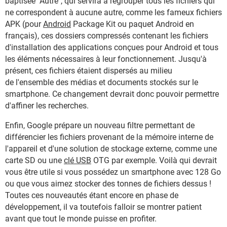
baptisée "Autre", qui servira à regrouper tous les fichiers qui
ne correspondent à aucune autre, comme les fameux fichiers
APK (pour
Android
Package Kit ou paquet Android en
français), ces dossiers compressés contenant les fichiers
d'installation des applications conçues pour Android et tous
les éléments nécessaires à leur fonctionnement. Jusqu'à
présent, ces fichiers étaient dispersés au milieu
de l'ensemble des médias et documents stockés sur le
smartphone. Ce changement devrait donc pouvoir permettre
d'affiner les recherches.
Enfin, Google prépare un nouveau filtre permettant de
différencier les fichiers provenant de la mémoire interne de
l'appareil et d'une solution de stockage externe, comme une
carte SD ou une
clé USB
OTG par exemple. Voilà qui devrait
vous être utile si vous possédez un smartphone avec 128 Go
ou que vous aimez stocker des tonnes de fichiers dessus !
Toutes ces nouveautés étant encore en phase de
développement, il va toutefois falloir se montrer patient
avant que tout le monde puisse en profiter.