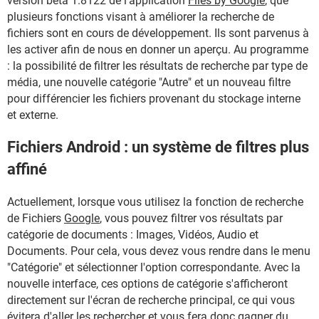
version bêta 1.8122 de l'application
Files by Google
, que
plusieurs fonctions visant à améliorer la recherche de
fichiers sont en cours de développement. Ils sont parvenus à
les activer afin de nous en donner un aperçu. Au programme
: la possibilité de filtrer les résultats de recherche par type de
média, une nouvelle catégorie "Autre" et un nouveau filtre
pour différencier les fichiers provenant du stockage interne
et externe.
Fichiers Android : un système de filtres plus
affiné
Actuellement, lorsque vous utilisez la fonction de recherche
de Fichiers
Google
, vous pouvez filtrer vos résultats par
catégorie de documents : Images, Vidéos, Audio et
Documents. Pour cela, vous devez vous rendre dans le menu
"Catégorie" et sélectionner l'option correspondante. Avec la
nouvelle interface, ces options de catégorie s'afficheront
directement sur l'écran de recherche principal, ce qui vous
évitera d'aller les rechercher et vous fera donc gagner du