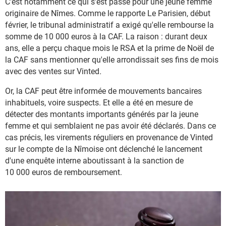
C'est notamment ce qui s'est passé pour une jeune femme
originaire de Nîmes. Comme le rapporte Le Parisien, début
février, le tribunal administratif a exigé qu'elle rembourse la
somme de 10 000 euros à la CAF. La raison : durant deux
ans, elle a perçu chaque mois le RSA et la prime de Noël de
la CAF sans mentionner qu'elle arrondissait ses fins de mois
avec des ventes sur Vinted
.
Or, la CAF peut être informée de mouvements bancaires
inhabituels, voire suspects. Et elle a été en mesure de
détecter des montants importants générés par la jeune
femme et qui semblaient ne pas avoir été déclarés. Dans ce
cas précis, les virements réguliers en provenance de Vinted
sur le compte de la Nîmoise ont déclenché le lancement
d'une enquête interne aboutissant à la sanction de
10 000 euros de remboursement.