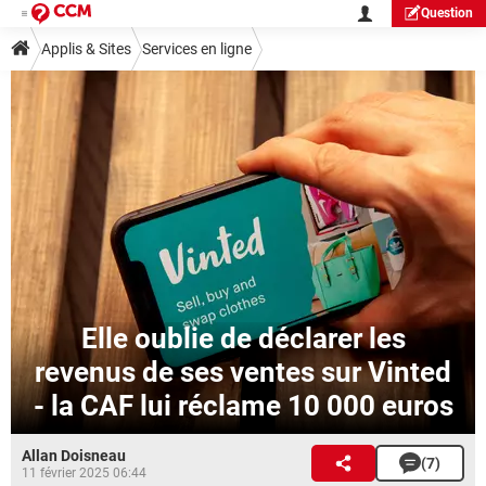
Question
Applis & Sites
Services en ligne
Elle oublie de déclarer les
revenus de ses ventes sur Vinted
- la CAF lui réclame 10 000 euros
Allan Doisneau
(7)
11 février 2025 06:44