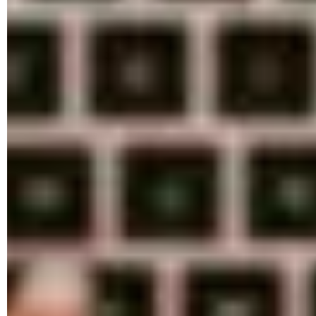
Bien évidemment, le cache de votre navigateur Internet ne
grossit pas indéfiniment, ce qui finirait par occuper la totalité
du stockage de votre PC. Il se vide régulièrement et
automatiquement pour faire de la place à de nouvelles
données. Mais il peut tout de même occuper beaucoup de