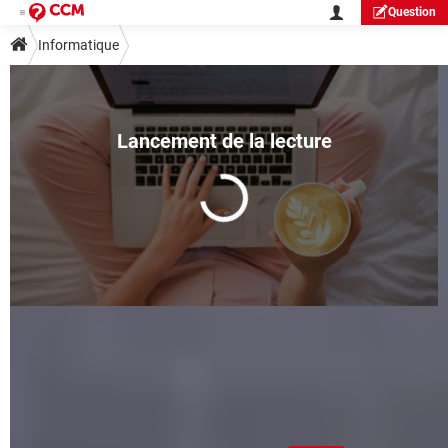
Question
Informatique
Effacer l'historique Internet ne
suffit pas : ce nettoyage est bien
plus efficace