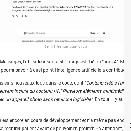
Gemini n'est pas dupe.
© CCM
essages, l'utilisateur saura si l'image est "IA" ou "non-IA". Mieu
l pourra savoir à quel point l'intelligence artificielle a contribué
lusieurs nouveaux tags dans le code, dont "
Contenu créé à l'aide d
euvent inclure du contenu IA
", "
Plusieurs éléments multimédias c
ec un appareil photo sans retouche logicielle"
. En tout, il y aura
ion est encore en cours de développement et n'a même pas encore 
e montrer patient avant de pouvoir en profiter. En attendant, mie