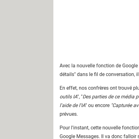
Avec la nouvelle fonction de Google M
détails" dans le fil de conversation, i
En effet, nos confrères ont trouvé p
outils IA
", "
Des parties de ce média p
l'aide de l'IA
" ou encore
"Capturée av
prévues.
Pour l'instant, cette nouvelle fonct
Google Messages. Il va donc falloir s