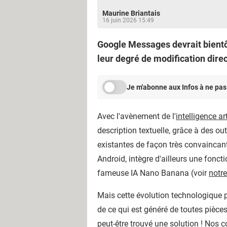
Maurine Briantais
16 juin 2026 15:49
Google Messages devrait bientôt
leur degré de modification direc
Je m'abonne aux Infos à ne pas
Avec l'avènement de l'
intelligence art
description textuelle, grâce à des o
existantes de façon très convaincan
Android, intègre d'ailleurs une fonc
fameuse IA Nano Banana (voir
notre
Mais cette évolution technologique po
de ce qui est généré de toutes pièc
peut-être trouvé une solution ! Nos c