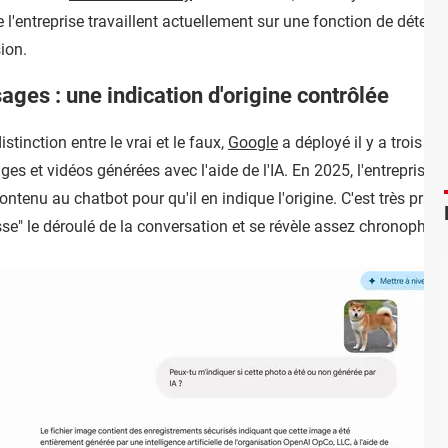
 l'entreprise travaillent actuellement sur une fonction de détec
ion.
es : une indication d'origine contrôlée
istinction entre le vrai et le faux,
Google
a déployé il y a trois an
ges et vidéos générées avec l'aide de l'IA. En 2025, l'entreprise l
contenu au chatbot pour qu'il en indique l'origine. C'est très pra
e" le déroulé de la conversation et se révèle assez chronophag