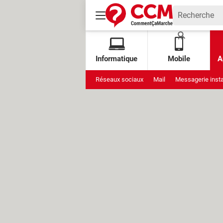
Informatique
Mobile
A
Réseaux sociaux
Mail
Messagerie inst