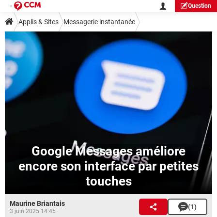
Question
Applis & Sites
Messagerie instantanée
Google Messages améliore
encore son interface par petites
touches
Maurine Briantais
(1)
3 juin 2025 14:45