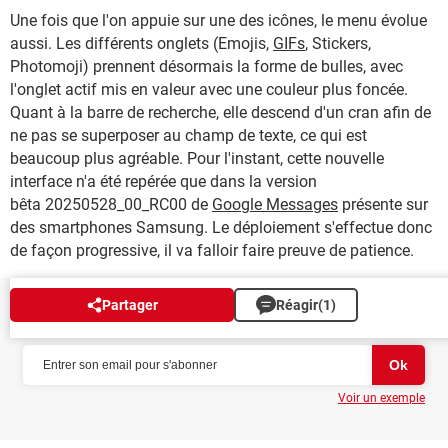
Une fois que l'on appuie sur une des icônes, le menu évolue
aussi. Les différents onglets (Emojis,
GIFs
, Stickers,
Photomoji) prennent désormais la forme de bulles, avec
l'onglet actif mis en valeur avec une couleur plus foncée.
Quant à la barre de recherche, elle descend d'un cran afin de
ne pas se superposer au champ de texte, ce qui est
beaucoup plus agréable. Pour l'instant, cette nouvelle
interface n'a été repérée que dans la version
bêta 20250528_00_RC00 de
Google Messages
présente sur
des smartphones Samsung. Le déploiement s'effectue donc
de façon progressive, il va falloir faire preuve de patience.
Partager
Réagir
(1)
NEWSLETTER
Voir un exemple