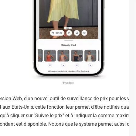
© Google
rsion Web, d'un nouvel outil de surveillance de prix pour les v
aux Etats-Unis, cette fonction leur permet d'être notifiés quand u
lus qu'à cliquer sur "Suivre le prix" et à indiquer la somme maxim
spondant est disponible. Notons que le système permet aussi de pr