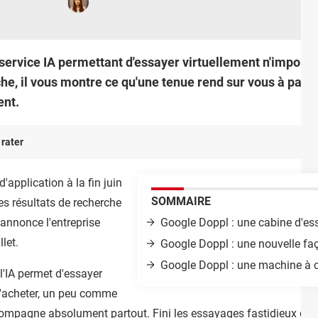
service IA permettant d'essayer virtuellement n'import
he, il vous montre ce qu'une tenue rend sur vous à parti
ent.
 rater
'application à la fin juin
SOMMAIRE
es résultats de recherche
annonce l'entreprise
Google Doppl : une cabine d'ess
llet.
Google Doppl : une nouvelle faç
Google Doppl : une machine à c
 l'IA permet d'essayer
l'acheter, un peu comme
mpagne absolument partout. Fini les essayages fastidieux en m