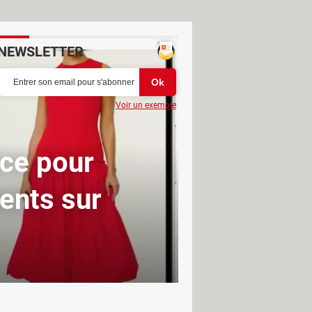
NEWSLETTER
Voir un exemple
ice pour
ents sur