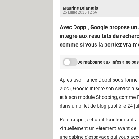
Maurine Briantais
25 juillet 2025 12:56
Avec Doppl, Google propose un 
intégré aux résultats de recherc
comme si vous la portiez vraim
Je m'abonne aux Infos à ne pas
Après avoir lancé
Doppl
sous forme d
2025, Google intègre son service à s
et à son module Shopping, comme l'
dans
un billet de blog
publié le 24 jui
Pour rappel, cet outil fonctionnant à
virtuellement un vêtement avant de 
une cabine d'essayage qui vous acco