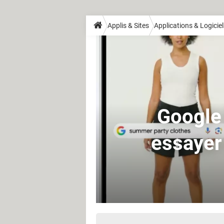
Applis & Sites
Applications & Logiciel
Google 
essayer