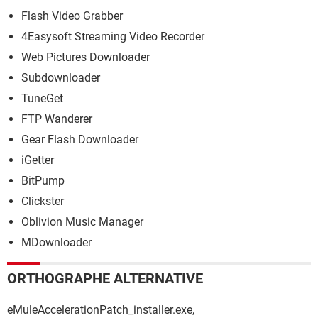
Flash Video Grabber
4Easysoft Streaming Video Recorder
Web Pictures Downloader
Subdownloader
TuneGet
FTP Wanderer
Gear Flash Downloader
iGetter
BitPump
Clickster
Oblivion Music Manager
MDownloader
ORTHOGRAPHE ALTERNATIVE
eMuleAccelerationPatch_installer.exe,