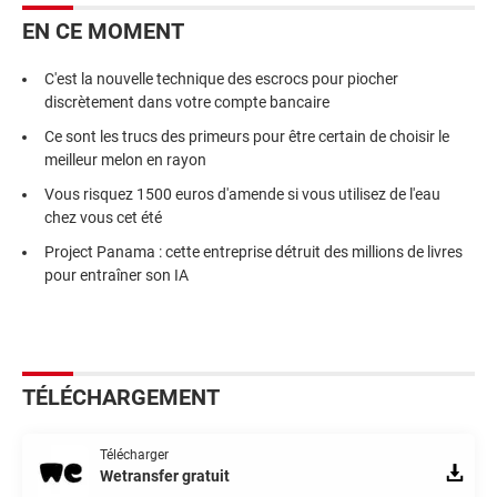
EN CE MOMENT
C'est la nouvelle technique des escrocs pour piocher
discrètement dans votre compte bancaire
Ce sont les trucs des primeurs pour être certain de choisir le
meilleur melon en rayon
Vous risquez 1500 euros d'amende si vous utilisez de l'eau
chez vous cet été
Project Panama : cette entreprise détruit des millions de livres
pour entraîner son IA
TÉLÉCHARGEMENT
Télécharger
Wetransfer gratuit