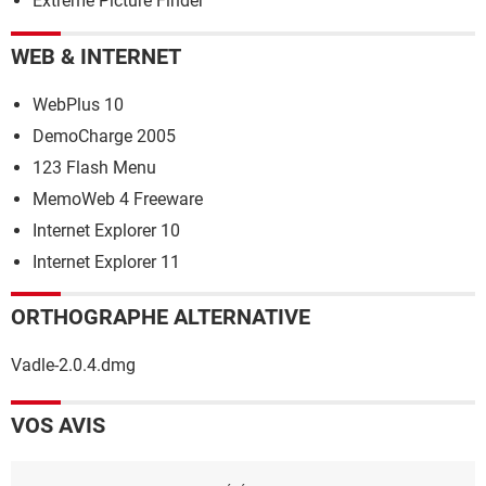
Extreme Picture Finder
WEB & INTERNET
WebPlus 10
DemoCharge 2005
123 Flash Menu
MemoWeb 4 Freeware
Internet Explorer 10
Internet Explorer 11
ORTHOGRAPHE ALTERNATIVE
Vadle-2.0.4.dmg
VOS AVIS