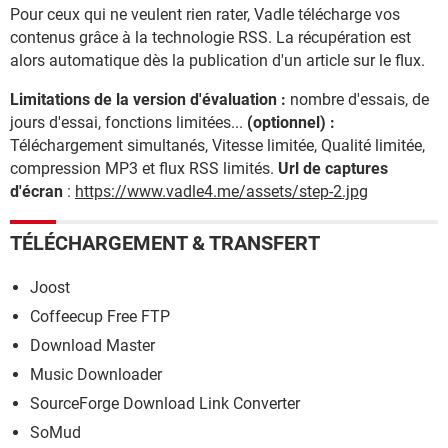
Pour ceux qui ne veulent rien rater, Vadle télécharge vos
contenus grâce à la technologie RSS. La récupération est
alors automatique dès la publication d'un article sur le flux.
Limitations de la version d'évaluation :
nombre d'essais, de
jours d'essai, fonctions limitées...
(optionnel) :
Téléchargement simultanés, Vitesse limitée, Qualité limitée,
compression MP3 et flux RSS limités.
Url de captures
d'écran
:
https://www.vadle4.me/assets/step-2.jpg
TÉLÉCHARGEMENT & TRANSFERT
Joost
Coffeecup Free FTP
Download Master
Music Downloader
SourceForge Download Link Converter
SoMud