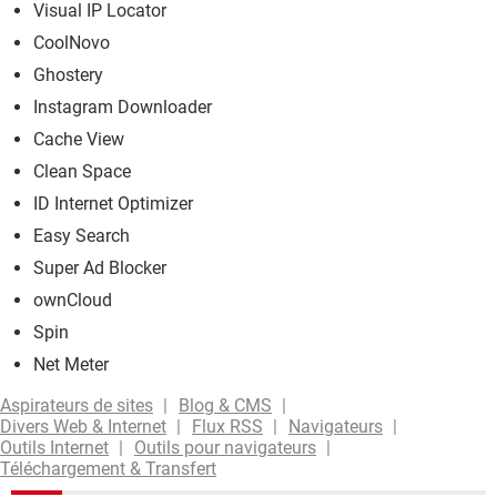
Visual IP Locator
CoolNovo
Ghostery
Instagram Downloader
Cache View
Clean Space
ID Internet Optimizer
Easy Search
Super Ad Blocker
ownCloud
Spin
Net Meter
Aspirateurs de sites
Blog & CMS
Divers Web & Internet
Flux RSS
Navigateurs
Outils Internet
Outils pour navigateurs
Téléchargement & Transfert