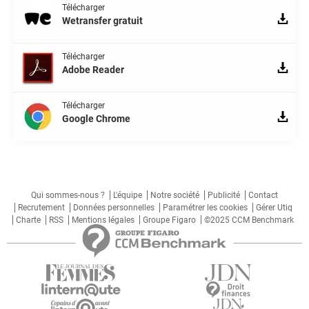
Télécharger
Wetransfer gratuit
Télécharger
Adobe Reader
Télécharger
Google Chrome
Qui sommes-nous ?
L'équipe
Notre société
Publicité
Contact
Recrutement
Données personnelles
Paramétrer les cookies
Gérer Utiq
Charte
RSS
Mentions légales
Groupe Figaro
©2025 CCM Benchmark