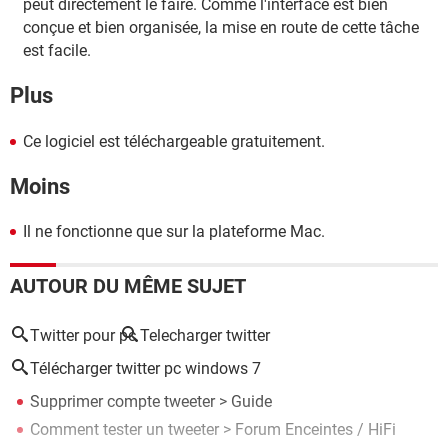
peut directement le faire. Comme l'interface est bien
conçue et bien organisée, la mise en route de cette tâche
est facile.
Plus
Ce logiciel est téléchargeable gratuitement.
Moins
Il ne fonctionne que sur la plateforme Mac.
AUTOUR DU MÊME SUJET
Twitter pour pc
Telecharger twitter
Télécharger twitter pc windows 7
Supprimer compte tweeter
> Guide
Comment tester un tweeter
>
Forum Enceintes / HiFi