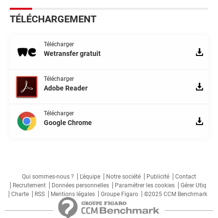
TÉLÉCHARGEMENT
Télécharger
Wetransfer gratuit
Télécharger
Adobe Reader
Télécharger
Google Chrome
Qui sommes-nous ?
L'équipe
Notre société
Publicité
Contact
Recrutement
Données personnelles
Paramétrer les cookies
Gérer Utiq
Charte
RSS
Mentions légales
Groupe Figaro
©2025 CCM Benchmark