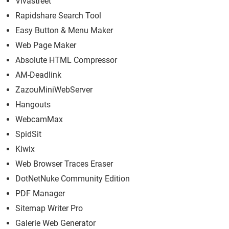
Vivastreet
Rapidshare Search Tool
Easy Button & Menu Maker
Web Page Maker
Absolute HTML Compressor
AM-Deadlink
ZazouMiniWebServer
Hangouts
WebcamMax
SpidSit
Kiwix
Web Browser Traces Eraser
DotNetNuke Community Edition
PDF Manager
Sitemap Writer Pro
Galerie Web Generator