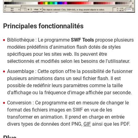
Principales fonctionnalités
Bibliothèque : Le programme
SWF Tools
propose plusieurs
modèles prédéfinis d'animation flash dotés de styles
spécifiques pour les sites web. Ils peuvent être
sélectionnés et modifiés selon les besoins de l'utilisateur.
Assemblage : Cette option offre la possibilité de fusionner
plusieurs animations dans un seul fichier flash. Il est
possible de redéfinir leurs paramètres comme la taille
d'affichage ou la fréquence d'image affichée par seconde.
Conversion : Ce programme est en mesure de changer le
format des fichiers images en SWF en vue de les
transformer en animation. Il prend en charge en entrée
divers types de données dont PNG,
GIF
ainsi que les PDF.