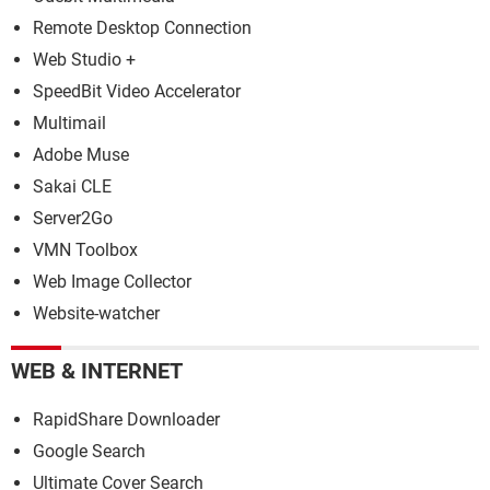
Remote Desktop Connection
Web Studio +
SpeedBit Video Accelerator
Multimail
Adobe Muse
Sakai CLE
Server2Go
VMN Toolbox
Web Image Collector
Website-watcher
WEB & INTERNET
RapidShare Downloader
Google Search
Ultimate Cover Search