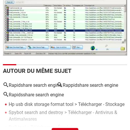
AUTOUR DU MÊME SUJET
Rapidshare search engine
Rappidshare search engine
Rapidsshare search engine
Hp usb disk storage format tool
> Télécharger - Stockage
Spybot search and destroy
> Télécharger - Antivirus &
Antimalwares
Ds3 tool
> Télécharger - Émulation