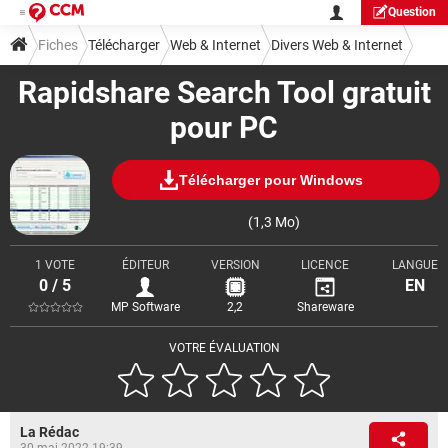
Question
Fiches
Télécharger
Web & Internet
Divers Web & Internet
Rapidshare Search Tool gratuit
pour PC
Télécharger pour Windows
(1,3 Mo)
1 VOTE
ÉDITEUR
VERSION
LICENCE
LANGUE
0 / 5
EN
MP Software
2,2
Shareware
VOTRE ÉVALUATION
La Rédac