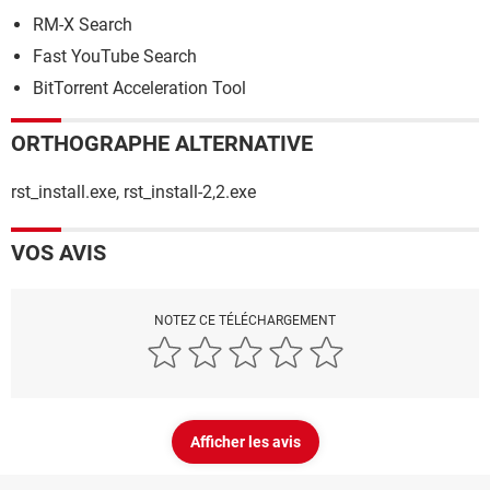
RM-X Search
Fast YouTube Search
BitTorrent Acceleration Tool
ORTHOGRAPHE ALTERNATIVE
rst_install.exe, rst_install-2,2.exe
VOS AVIS
NOTEZ CE TÉLÉCHARGEMENT
Afficher les avis