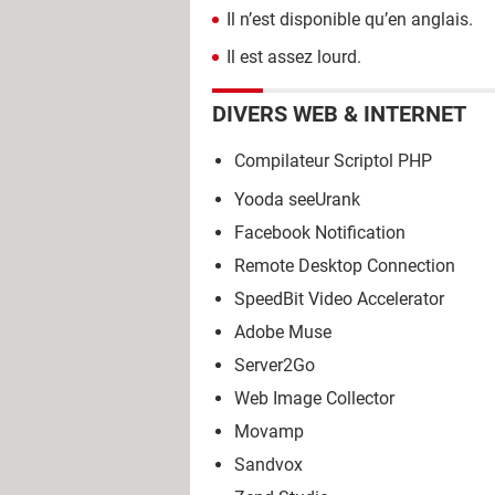
Il n’est disponible qu’en anglais.
Il est assez lourd.
DIVERS WEB & INTERNET
Compilateur Scriptol PHP
Yooda seeUrank
Facebook Notification
Remote Desktop Connection
SpeedBit Video Accelerator
Adobe Muse
Server2Go
Web Image Collector
Movamp
Sandvox