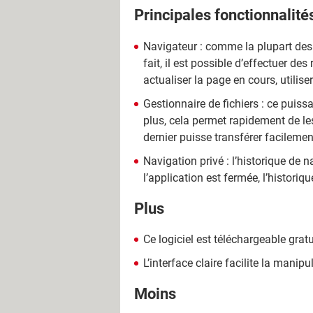
Principales fonctionnalité
Navigateur : comme la plupart des
fait, il est possible d’effectuer de
actualiser la page en cours, utilis
Gestionnaire de fichiers : ce puissa
plus, cela permet rapidement de les 
dernier puisse transférer facilement
Navigation privé : l’historique de 
l’application est fermée, l’histor
Plus
Ce logiciel est téléchargeable grat
L’interface claire facilite la manip
Moins