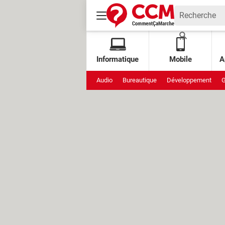
Informatique
Mobile
A
Audio
Bureautique
Développement
G