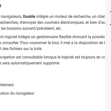
s
 navigateurs,
Dooble
intègre un moteur de recherche, un client e-
s recherches, d’envoyer des courriers électroniques, et bien d’autre
er les boutons suivant/précédent, etc.
nt logiciel intègre un gestionnaire flexible donnant la possibilit
consulter. Pour couronner le tout, il met à la disposition de l’uti
 des fichiers sur la toile.
navigation est consultable lorsque le logiciel est toujours en cou
ique sera automatiquement supprimé.
uitement.
ulation du navigateur.