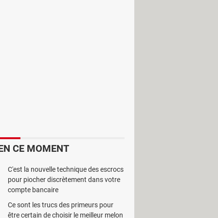
onfidentialité afin de protéger
EN CE MOMENT
C'est la nouvelle technique des escrocs
pour piocher discrètement dans votre
compte bancaire
Ce sont les trucs des primeurs pour
être certain de choisir le meilleur melon