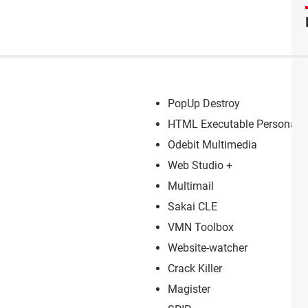
PopUp Destroy
HTML Executable Personal
Odebit Multimedia
Web Studio +
Multimail
Sakai CLE
VMN Toolbox
Website-watcher
Crack Killer
Magister