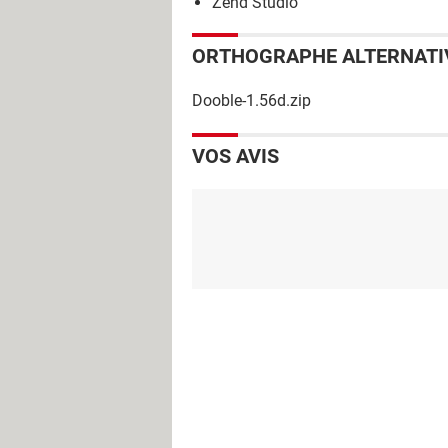
Zend Studio
ORTHOGRAPHE ALTERNATI
Dooble-1.56d.zip
VOS AVIS