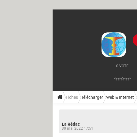
0 VOTE
Fiches
Télécharger
Web & Internet
La Rédac
30 mai 2022 17:51