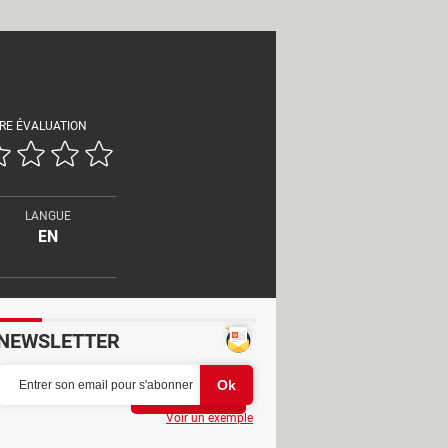
RE ÉVALUATION
LANGUE
EN
NEWSLETTER
Partager
Voir un exemple