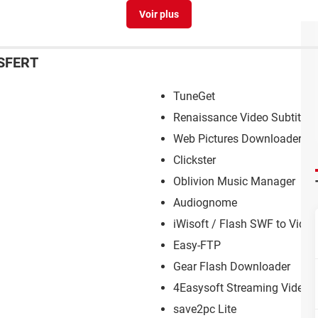
SFERT
TuneGet
Renaissance Video Subtitle
Web Pictures Downloader
Clickster
Oblivion Music Manager
Audiognome
iWisoft / Flash SWF to Video
Easy-FTP
Gear Flash Downloader
4Easysoft Streaming Video 
save2pc Lite