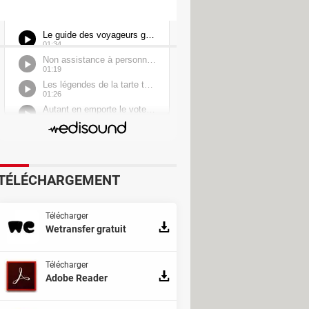
 Downloader
TÉLÉCHARGEMENT
Télécharger
 Converter
Wetransfer gratuit
Télécharger
Adobe Reader
Recorder