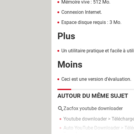
Mémoire vive : 512 Mo.
Connexion Internet.
Espace disque requis : 3 Mo.
Plus
Un utilitaire pratique et facile à util
Moins
Ceci est une version d'évaluation.
AUTOUR DU MÊME SUJET
Zacfox youtube downloader
Youtube downloader
> Télécharge
Auto YouTube Downloader
> Télé
Transfert