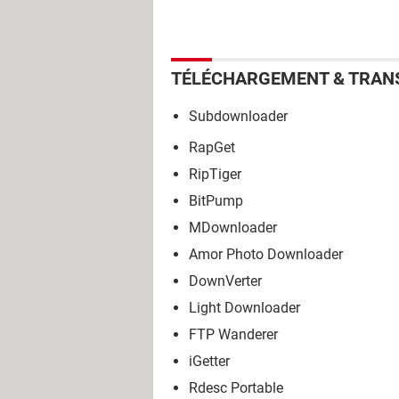
TÉLÉCHARGEMENT & TRAN
Subdownloader
RapGet
RipTiger
BitPump
MDownloader
Amor Photo Downloader
DownVerter
Light Downloader
FTP Wanderer
iGetter
Rdesc Portable