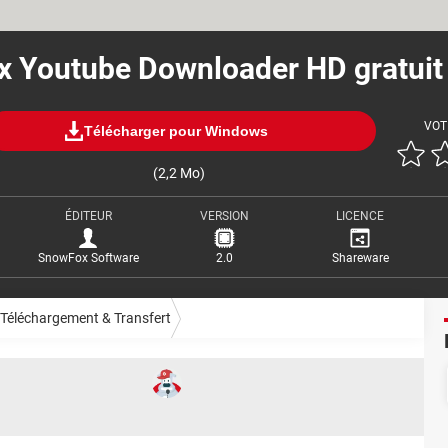
 Youtube Downloader HD gratuit
VOT
Télécharger pour Windows
(2,2 Mo)
ÉDITEUR
VERSION
LICENCE
SnowFox Software
2.0
Shareware
Téléchargement & Transfert