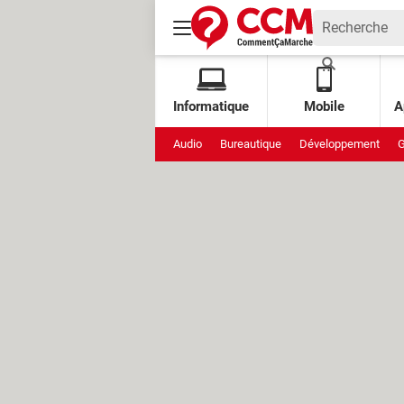
Informatique
Mobile
A
Audio
Bureautique
Développement
G