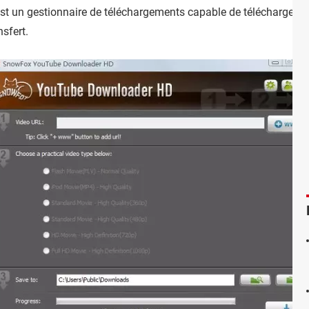
st un gestionnaire de téléchargements capable de télécharger plu
nsfert.