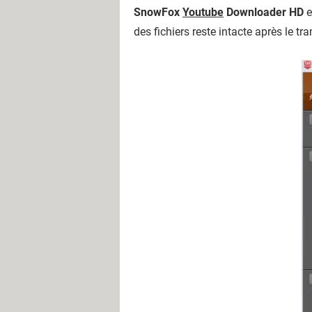
SnowFox
Youtube
Downloader HD
e
des fichiers reste intacte après le tra