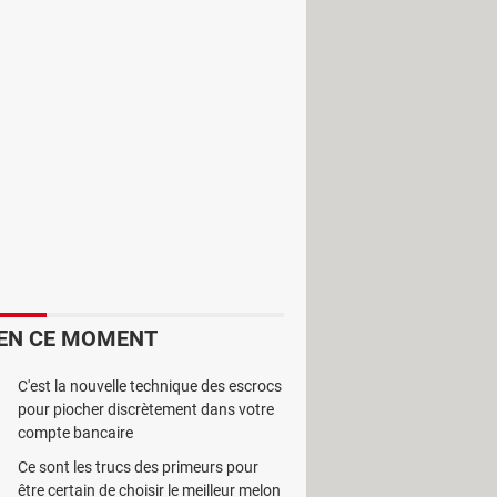
sieurs vidéos à la fois. La qualité
EN CE MOMENT
C'est la nouvelle technique des escrocs
pour piocher discrètement dans votre
compte bancaire
Ce sont les trucs des primeurs pour
être certain de choisir le meilleur melon