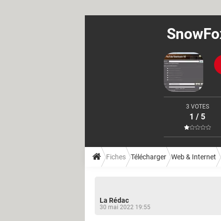
SnowFox
3 VOTES
1 / 5
Fiches
Télécharger
Web & Internet
La Rédac
30 mai 2022 19:55