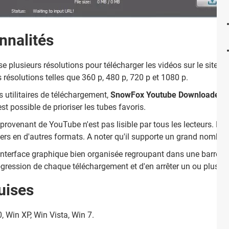
nnalités
e plusieurs résolutions pour télécharger les vidéos sur le site de
s résolutions telles que 360 p, 480 p, 720 p et 1080 p.
 utilitaires de téléchargement,
SnowFox Youtube Downloader 
st possible de prioriser les tubes favoris.
provenant de YouTube n'est pas lisible par tous les lecteurs. L'uti
iers en d'autres formats. A noter qu'il supporte un grand nombre
interface graphique bien organisée regroupant dans une barre les ou
ogression de chaque téléchargement et d'en arrêter un ou plusie
uises
, Win XP, Win Vista, Win 7.