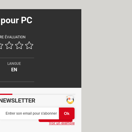
 pour PC
RE ÉVALUATION
LANGUE
EN
NEWSLETTER
Partager
Voir un exemple