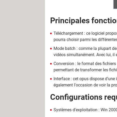
Principales fonctio
Téléchargement : ce logiciel propos
pourra choisir parmi les différente
Mode batch : comme la plupart des
vidéos simultanément. Avec lui, il e
Conversion : le format des fichiers 
permettant de transformer les fich
Interface : cet opus dispose d'une 
également l'occasion de voir la pr
Configurations req
Systèmes d'exploitation : Win 2000