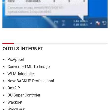
OUTILS INTERNET
PicApport
Convert HTML To Image
WLMUninstaller
NovaBACKUP Professional
Dns2IP
DU Super Controler
Wackget
Web2Disk