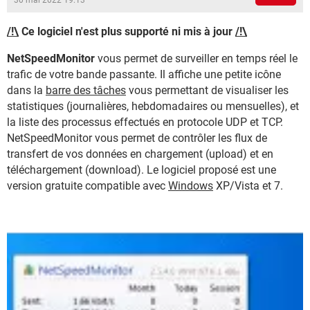
30 mai 2022 19:13
/!\
Ce logiciel n'est plus supporté ni mis à jour
/!\
NetSpeedMonitor
vous permet de surveiller en temps réel le
trafic de votre bande passante. Il affiche une petite icône
dans la
barre des tâches
vous permettant de visualiser les
statistiques (journalières, hebdomadaires ou mensuelles), et
la liste des processus effectués en protocole UDP et TCP.
NetSpeedMonitor vous permet de contrôler les flux de
transfert de vos données en chargement (upload) et en
téléchargement (download). Le logiciel proposé est une
version gratuite compatible avec
Windows
XP/Vista et 7.