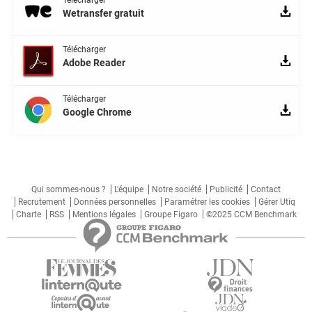
Télécharger
Wetransfer gratuit
Télécharger
Adobe Reader
Télécharger
Google Chrome
Qui sommes-nous ?
L'équipe
Notre société
Publicité
Contact
Recrutement
Données personnelles
Paramétrer les cookies
Gérer Utiq
Charte
RSS
Mentions légales
Groupe Figaro
©2025 CCM Benchmark