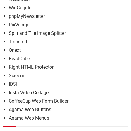
WinGuggle
phpMyNewsletter
PixVillage
Split and Tile Image Splitter
Transmit
Qnext
ReadCube
Right HTML Protector
Screem
IDSI
Insta Video Collage
CoffeeCup Web Form Builder
Agama Web Buttons
Agama Web Menus