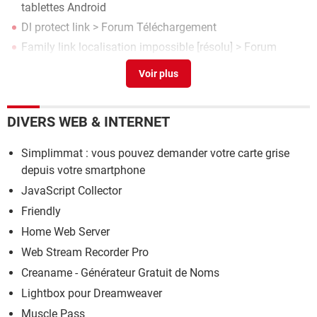
tablettes Android
Dl protect link
>
Forum Téléchargement
Family link localisation impossible
[résolu] >
Forum
Applis & Sites
DIVERS WEB & INTERNET
Simplimmat : vous pouvez demander votre carte grise
depuis votre smartphone
JavaScript Collector
Friendly
Home Web Server
Web Stream Recorder Pro
Creaname - Générateur Gratuit de Noms
Lightbox pour Dreamweaver
Muscle Pass