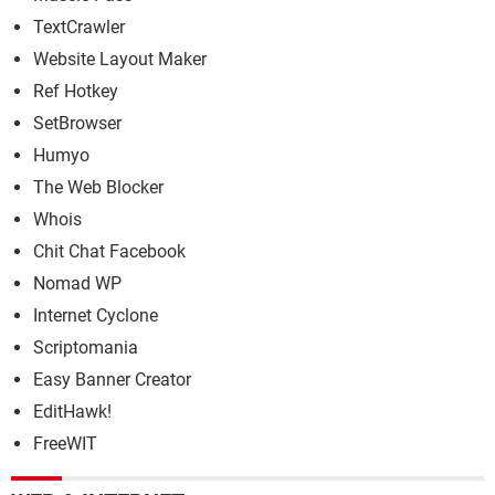
TextCrawler
Website Layout Maker
Ref Hotkey
SetBrowser
Humyo
The Web Blocker
Whois
Chit Chat Facebook
Nomad WP
Internet Cyclone
Scriptomania
Easy Banner Creator
EditHawk!
FreeWIT