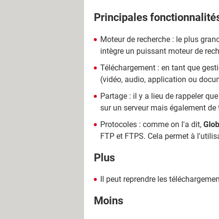
Principales fonctionnalité
Moteur de recherche : le plus grand a
intègre un puissant moteur de rech
Téléchargement : en tant que gestio
(vidéo, audio, application ou docu
Partage : il y a lieu de rappeler que
sur un serveur mais également de t
Protocoles : comme on l'a dit,
Glob
FTP et FTPS. Cela permet à l'utilisa
Plus
Il peut reprendre les téléchargeme
Moins