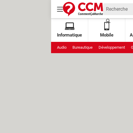
Informatique
Mobile
A
Audio
Bureautique
Développement
G