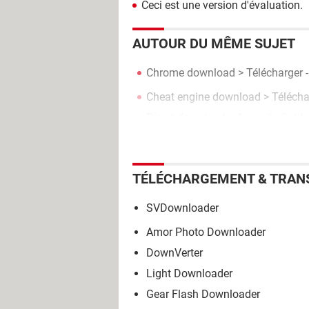
Ceci est une version d'évaluation.
AUTOUR DU MÊME SUJET
Chrome download
> Télécharger 
Cheat engine download
> Téléchar
Direct download
> Accueil - Outils
TÉLÉCHARGEMENT & TRAN
SVDownloader
Amor Photo Downloader
DownVerter
Light Downloader
Gear Flash Downloader