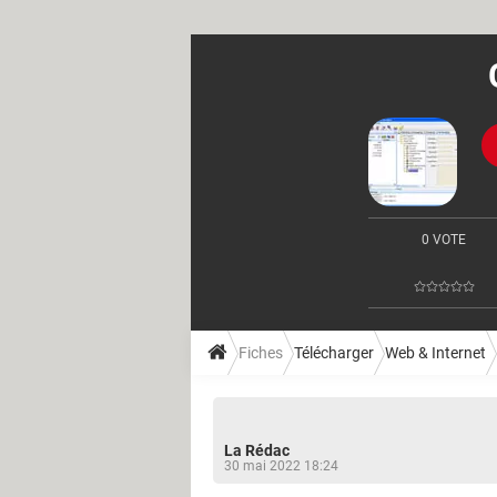
0 VOTE
Fiches
Télécharger
Web & Internet
La Rédac
30 mai 2022 18:24