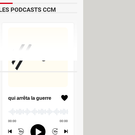
LES PODCASTS CCM
élécharger - Traitement de texte
ger - Compression & Décompression
 Converter