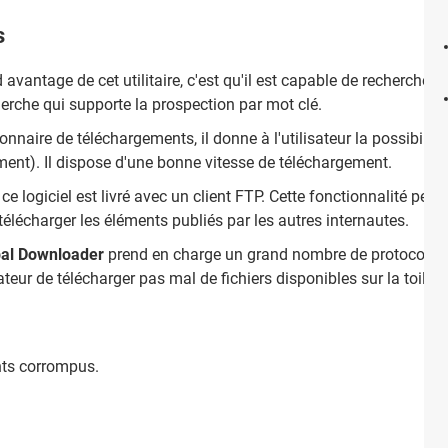
s
vantage de cet utilitaire, c'est qu'il est capable de rechercher n'i
erche qui supporte la prospection par mot clé.
nnaire de téléchargements, il donne à l'utilisateur la possibilité
ment). Il dispose d'une bonne vitesse de téléchargement.
 ce logiciel est livré avec un client FTP. Cette fonctionnalité perm
élécharger les éléments publiés par les autres internautes.
al Downloader
prend en charge un grand nombre de protocoles.
teur de télécharger pas mal de fichiers disponibles sur la toile.
nts corrompus.