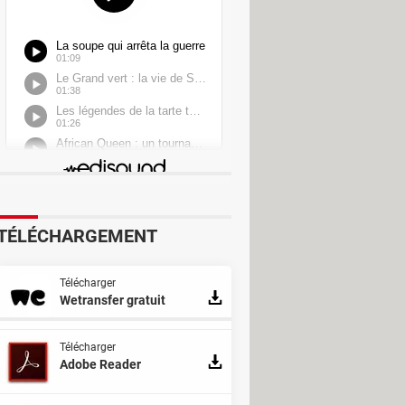
Recorder
TÉLÉCHARGEMENT
Télécharger
er
Wetransfer gratuit
Télécharger
Adobe Reader