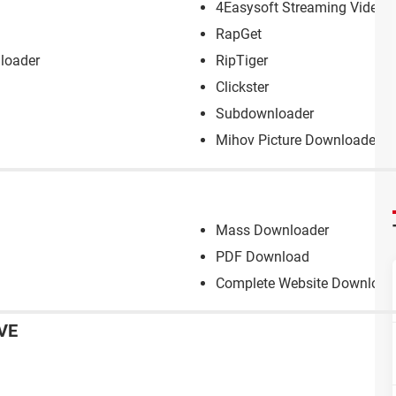
4Easysoft Streaming Video 
RapGet
loader
RipTiger
Clickster
Subdownloader
Mihov Picture Downloader
Mass Downloader
PDF Download
Complete Website Download
VE