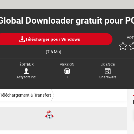
Global Downloader gratuit pour P
VOT
Télécharger pour Windows
(7,6 Mo)
ÉDITEUR
VERSION
LICENCE
Actysoft Inc.
1
Shareware
Téléchargement & Transfert