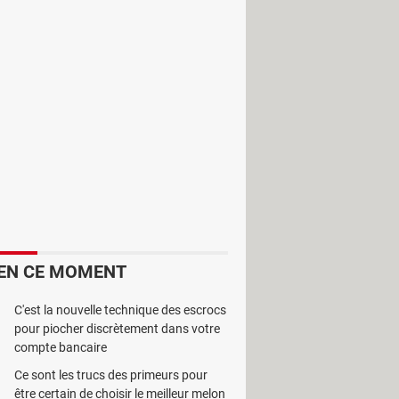
ues grâce à sa compatibilité avec de
EN CE MOMENT
C'est la nouvelle technique des escrocs
pour piocher discrètement dans votre
compte bancaire
Ce sont les trucs des primeurs pour
être certain de choisir le meilleur melon