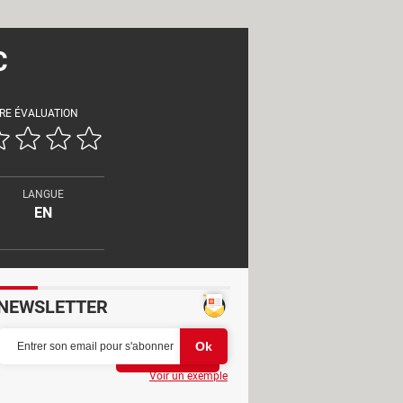
C
RE ÉVALUATION
LANGUE
EN
NEWSLETTER
Partager
Voir un exemple