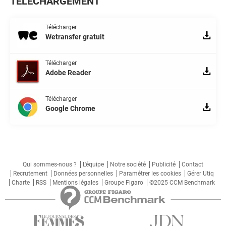
TÉLÉCHARGEMENT
Télécharger
Wetransfer gratuit
Télécharger
Adobe Reader
Télécharger
Google Chrome
Qui sommes-nous ?
L'équipe
Notre société
Publicité
Contact
Recrutement
Données personnelles
Paramétrer les cookies
Gérer Utiq
Charte
RSS
Mentions légales
Groupe Figaro
©2025 CCM Benchmark