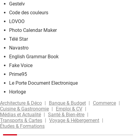
Gestelv
Code des couleurs
LOVOO
Photo Calendar Maker
Télé Star
Navastro
English Grammar Book
Fake Voice
Prime95
Le Porte Document Electronique
Horloge
Architecture & Déco
Banque & Budget
Commerce
Cuisine & Gastronomie
Emploi & CV
Médias et Actualité
Santé & Bien-être
Transports & Cartes
Voyage & Hébergement
Études & Formations