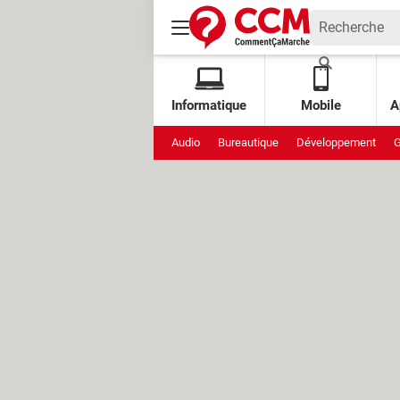
Informatique
Mobile
A
Audio
Bureautique
Développement
G