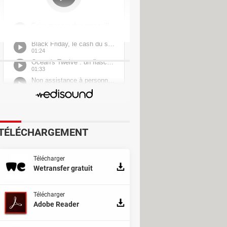
 TV & Vidéo
ésolu] >
Forum Logiciels
TÉLÉCHARGEMENT
Télécharger
Wetransfer gratuit
Télécharger
Adobe Reader