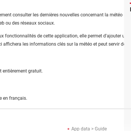
alement consulter les dernières nouvelles concernant la météo à 
web ou des réseaux sociaux.
 fonctionnalités de cette application, elle permet d'ajouter un
i affichera les informations clés sur la météo et peut servir de 
t entièrement gratuit.
e en français.
App data
> Guide