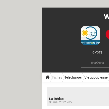
W
0 VOTE
Fiches
Télécharger
Vie quotidienne
La Rédac
30 mai 2022 20:25