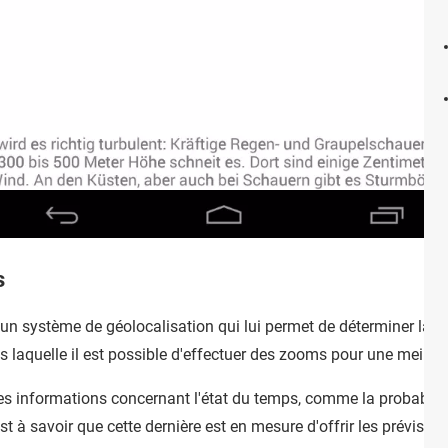
s
un système de géolocalisation qui lui permet de déterminer la pos
s laquelle il est possible d'effectuer des zooms pour une meilleu
 informations concernant l'état du temps, comme la probabilité 
 est à savoir que cette dernière est en mesure d'offrir les prévis