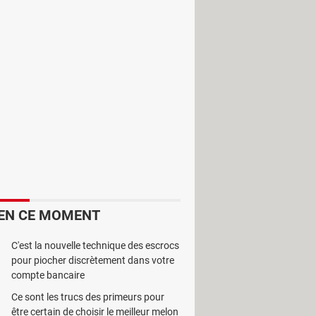
teur sur la météo mondiale. Elle
EN CE MOMENT
C'est la nouvelle technique des escrocs
pour piocher discrètement dans votre
compte bancaire
Ce sont les trucs des primeurs pour
être certain de choisir le meilleur melon