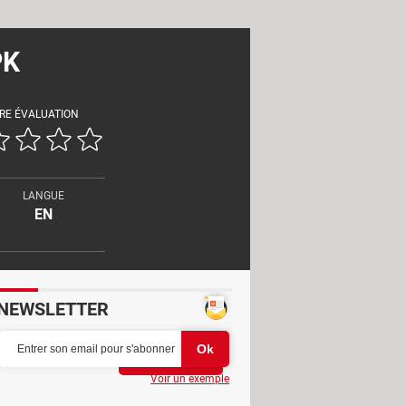
PK
RE ÉVALUATION
LANGUE
EN
NEWSLETTER
Partager
Voir un exemple