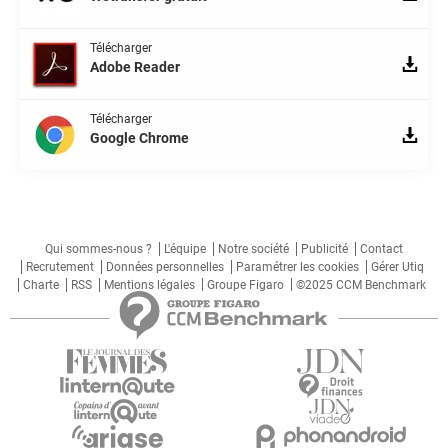
Télécharger
Adobe Reader
Télécharger
Google Chrome
Qui sommes-nous ?
L'équipe
Notre société
Publicité
Contact
Recrutement
Données personnelles
Paramétrer les cookies
Gérer Utiq
Charte
RSS
Mentions légales
Groupe Figaro
©2025 CCM Benchmark