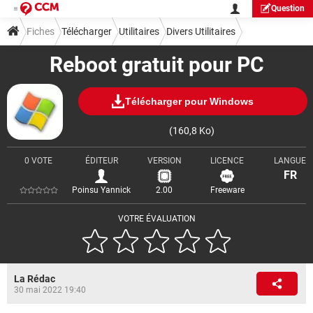
Question
Fiches
Télécharger
Utilitaires
Divers Utilitaires
Reboot gratuit pour PC
Télécharger pour Windows
(160,8 Ko)
0 VOTE
ÉDITEUR
VERSION
LICENCE
LANGUE
FR
Poinsu Yannick
2.00
Freeware
VOTRE ÉVALUATION
La Rédac
30 mai 2022 19:40