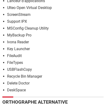
Lanceur d'applications
Ulteo Open Virtual Desktop
ScreenStream
Support IPX
MSConfig Cleanup Utility
MyBackup Pro
Ivona Reader
Key Launcher
FileAudit
FileTypes
USBFlashCopy
Recycle Bin Manager
Delete Doctor
DeskSpace
ORTHOGRAPHE ALTERNATIVE