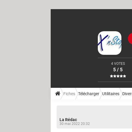
4 VOTES
5 / 5
Fiches
Télécharger
Utilitaires
Divers
La Rédac
30 mai 2022 20:32