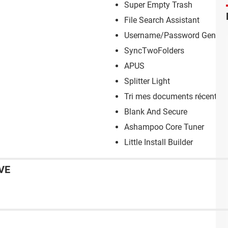
Super Empty Trash
File Search Assistant
Username/Password Genera
SyncTwoFolders
APUS
Splitter Light
Tri mes documents récents
Blank And Secure
Ashampoo Core Tuner
Little Install Builder
VE