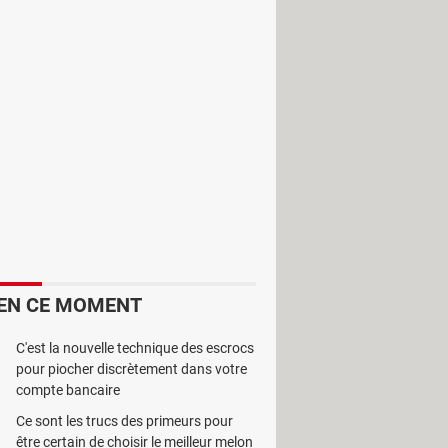
 administrateur. Ce logiciel est
EN CE MOMENT
C'est la nouvelle technique des escrocs
pour piocher discrètement dans votre
compte bancaire
ogramme enregistre les paramètres
Ce sont les trucs des primeurs pour
être certain de choisir le meilleur melon