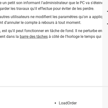
e un petit son informant l'administrateur que le PC va s'éteind
arder les travaux qu'il effectue pour éviter de les perdre.
 autres utilisateurs ne modifient les paramètres qu'on a appliqués
t d'annuler le compte à rebours à tout moment.
p
, est qu'il peut fonctionner en tâche de fond. Il ne perturbe en au
ment dans la
barre des tâches
à côté de l'horloge le temps qui rest
LoadOrder