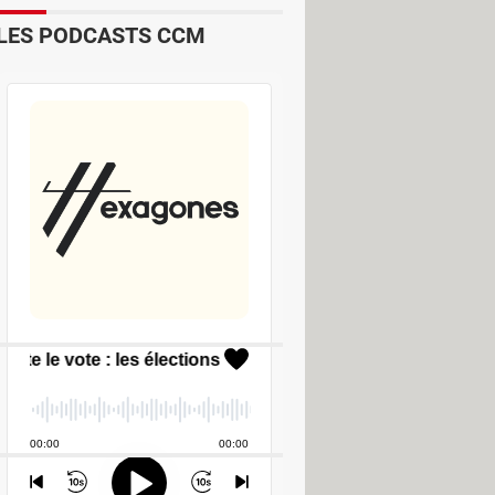
LES PODCASTS CCM
tor