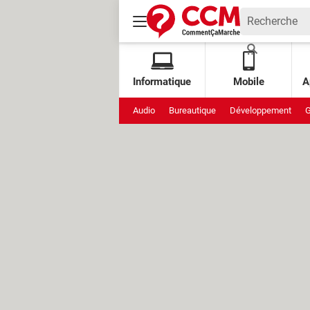
Informatique
Mobile
A
Audio
Bureautique
Développement
G