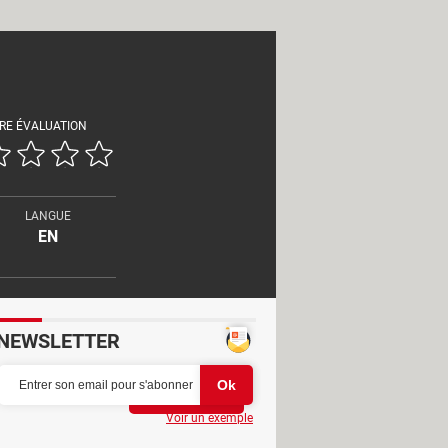
RE ÉVALUATION
LANGUE
EN
NEWSLETTER
Partager
Voir un exemple