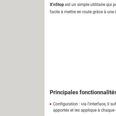
X'nStop
est un simple utilitaire qui 
facile à mettre en route grâce à une i
Principales fonctionnalité
Configuration : via l'interface, il 
apportés et les applique à chaqu