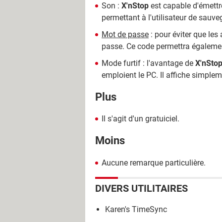
Son :
X'nStop
est capable d'émettr
permettant à l'utilisateur de sauveg
Mot de passe
: pour éviter que les
passe. Ce code permettra égalemen
Mode furtif : l'avantage de
X'nSto
emploient le PC. Il affiche simple
Plus
Il s'agit d'un gratuiciel.
Moins
Aucune remarque particulière.
DIVERS UTILITAIRES
Karen's TimeSync