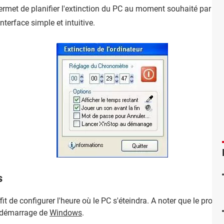
permet de planifier l'extinction du PC au moment souhaité par son
nterface simple et intuitive.
s
suffit de configurer l'heure où le PC s'éteindra. A noter que le pr
e démarrage de
Windows
.