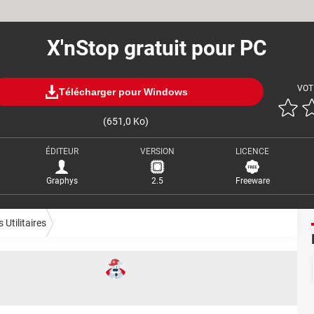
X'nStop gratuit pour PC
VOT
Télécharger pour Windows
(651,0 Ko)
ÉDITEUR
VERSION
LICENCE
Graphys
2.5
Freeware
 Utilitaires