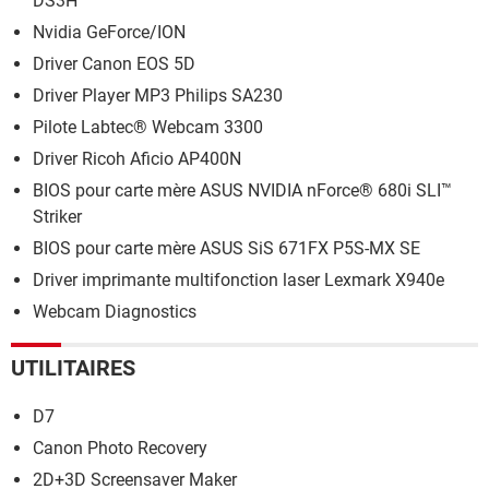
DS3H
Nvidia GeForce/ION
Driver Canon EOS 5D
Driver Player MP3 Philips SA230
Pilote Labtec® Webcam 3300
Driver Ricoh Aficio AP400N
BIOS pour carte mère ASUS NVIDIA nForce® 680i SLI™
Striker
BIOS pour carte mère ASUS SiS 671FX P5S-MX SE
Driver imprimante multifonction laser Lexmark X940e
Webcam Diagnostics
UTILITAIRES
D7
Canon Photo Recovery
2D+3D Screensaver Maker