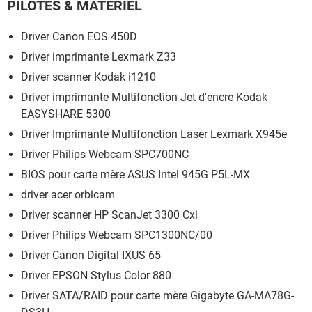
PILOTES & MATÉRIEL
Driver Canon EOS 450D
Driver imprimante Lexmark Z33
Driver scanner Kodak i1210
Driver imprimante Multifonction Jet d'encre Kodak
EASYSHARE 5300
Driver Imprimante Multifonction Laser Lexmark X945e
Driver Philips Webcam SPC700NC
BIOS pour carte mère ASUS Intel 945G P5L-MX
driver acer orbicam
Driver scanner HP ScanJet 3300 Cxi
Driver Philips Webcam SPC1300NC/00
Driver Canon Digital IXUS 65
Driver EPSON Stylus Color 880
Driver SATA/RAID pour carte mère Gigabyte GA-MA78G-