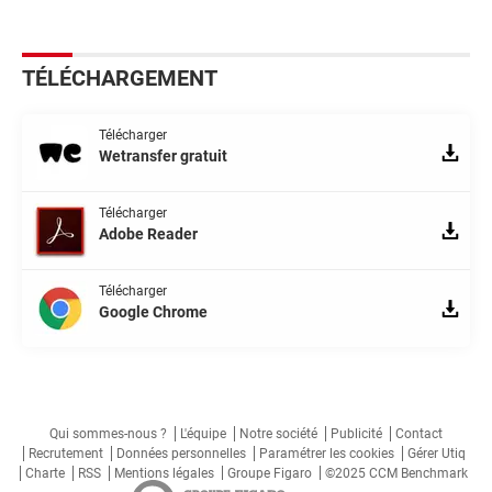
TÉLÉCHARGEMENT
Télécharger
Wetransfer gratuit
Télécharger
Adobe Reader
Télécharger
Google Chrome
Qui sommes-nous ?
L'équipe
Notre société
Publicité
Contact
Recrutement
Données personnelles
Paramétrer les cookies
Gérer Utiq
Charte
RSS
Mentions légales
Groupe Figaro
©2025 CCM Benchmark