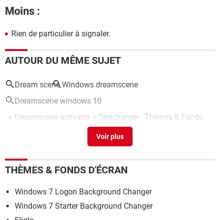
Moins :
Rien de particulier à signaler.
AUTOUR DU MÊME SUJET
Dream scene
Windows dreamscene
Dreamscene windows 10
Dreamscene activator
> Télécharger - Thèmes & Fonds
d'écran
THÈMES & FONDS D'ÉCRAN
Windows 7 Logon Background Changer
Windows 7 Starter Background Changer