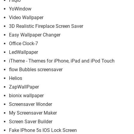
Fliqlo
YoWindow
Video Wallpaper
3D Realistic Fireplace Screen Saver
Easy Wallpaper Changer
Office Clock-7
LedWallpaper
iTheme - Themes for iPhone, iPad and iPod Touch
flow Bubbles screensaver
Helios
ZapWallPaper
bionix wallpaper
Screensaver Wonder
My Screensaver Maker
Screen Saver Builder
Fake IPhone 5s IOS Lock Screen