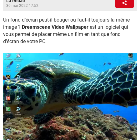
La Rédac
30 mai 2022 17:52
Un fond d’écran peut-il bouger ou faut-il toujours la même
image ?
Dreamscene Video Wallpaper
est un logiciel qui
vous permet de placer même un film en tant que fond
d’écran de votre PC.