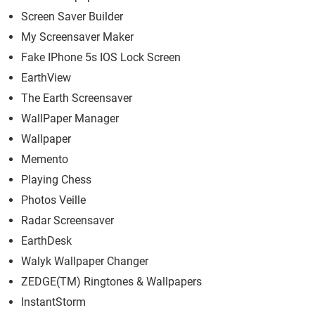
Screen Saver Builder
My Screensaver Maker
Fake IPhone 5s IOS Lock Screen
EarthView
The Earth Screensaver
WallPaper Manager
Wallpaper
Memento
Playing Chess
Photos Veille
Radar Screensaver
EarthDesk
Walyk Wallpaper Changer
ZEDGE(TM) Ringtones & Wallpapers
InstantStorm