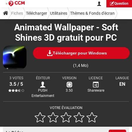
Question
Fiches
Télécharger
Utilitaires
Thèmes & Fonds d'écran
Animated Wallpaper - Soft
Shines 3D gratuit pour PC
Télécharger pour Windows
(1,4 Mo)
3 VOTES
ÉDITEUR
VERSION
LICENCE
LANGUE
3.5 / 5
EN
PUSH
3.50
Shareware
Entertainment
VOTRE ÉVALUATION