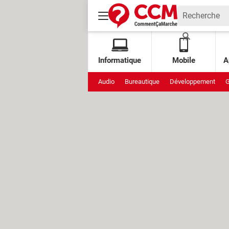
Informatique
Mobile
A
Audio
Bureautique
Développement
G