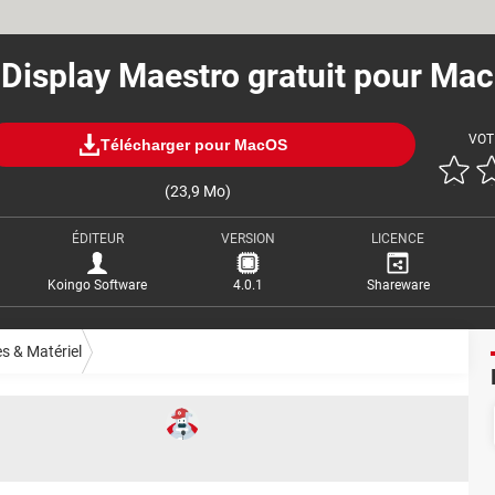
Display Maestro gratuit pour Mac
VOT
Télécharger pour MacOS
(23,9 Mo)
ÉDITEUR
VERSION
LICENCE
Koingo Software
4.0.1
Shareware
es & Matériel