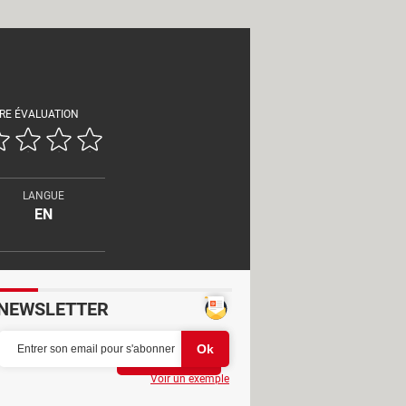
RE ÉVALUATION
LANGUE
EN
NEWSLETTER
Partager
Voir un exemple