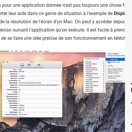
n pour une application donnée n'est pas toujours une chose facile s
rter leur aide dans ce genre de situation à l'exemple de
Display 
 la résolution de l'écran d'un Mac. On peut y accéder depuis la b
'écran suivant l'application qu'on exécute. Il est facile à prendr
 de se faire une idée précise de son fonctionnement en téléchar