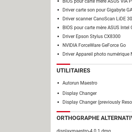
BIOS pour carte mère ASUS VIA
Driver carte son pour Gigabyte
Driver scanner CanoScan LiDE 3
BIOS pour carte mère ASUS Inte
Driver Epson Stylus CX8300
NVIDIA ForceWare GeForce Go
Driver Appareil photo numérique
UTILITAIRES
Autorun Maestro
Display Changer
Display Changer (previously Reso
ORTHOGRAPHE ALTERNATI
displaymaestro-4.0.1.dmg