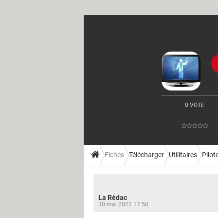
0 VOTE
Fiches
Télécharger
Utilitaires
Pilot
La Rédac
30 mai 2022 17:50